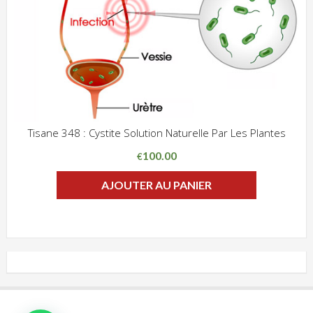
Tisane 348 : Cystite Solution Naturelle Par Les Plantes
ADD WISHLIST
CLIQUEZ POUR VOIR
100.00
€
AJOUTER AU PANIER