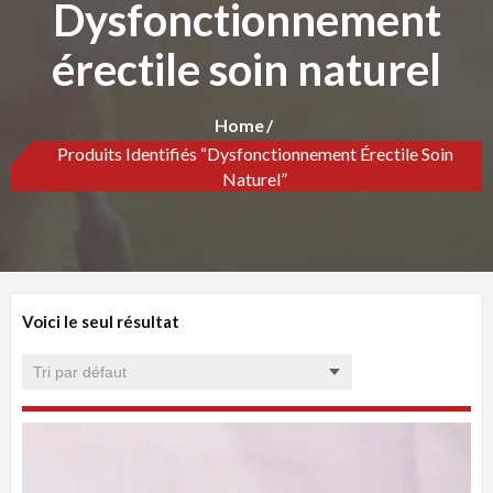
Dysfonctionnement
érectile soin naturel
Home
Produits Identifiés “Dysfonctionnement Érectile Soin
Naturel”
Voici le seul résultat