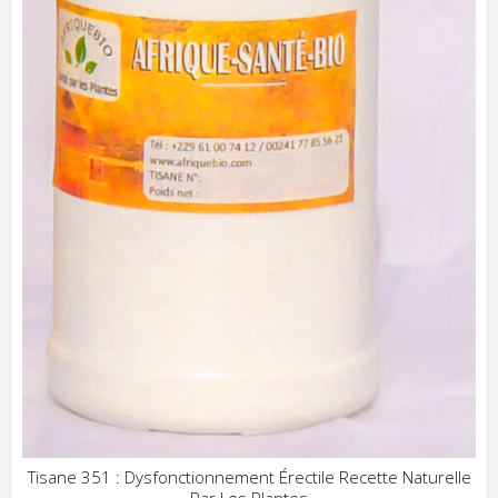
Tisane 351 : Dysfonctionnement Érectile Recette Naturelle
Par Les Plantes
ADD WISHLIST
CLIQUEZ POUR VOIR