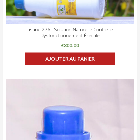
Tisane 276 : Solution Naturelle Contre le
Dysfonctionnement Érectile
ADD WISHLIST
CLIQUEZ POUR VOIR
300.00
€
AJOUTER AU PANIER