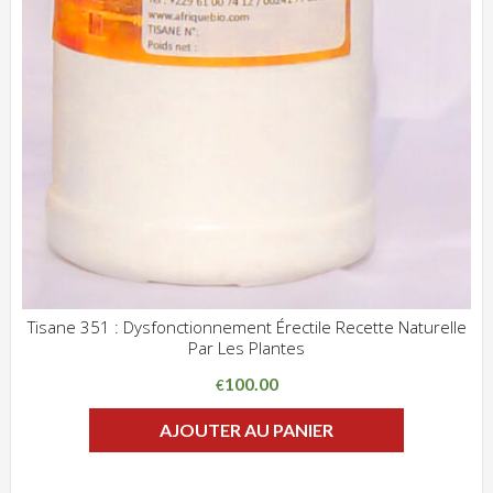
Tisane 351 : Dysfonctionnement Érectile Recette Naturelle
Par Les Plantes
ADD WISHLIST
CLIQUEZ POUR VOIR
100.00
€
AJOUTER AU PANIER