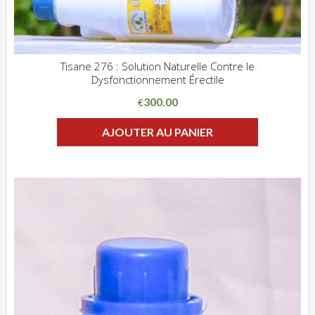
Tisane 276 : Solution Naturelle Contre le
Dysfonctionnement Érectile
ADD WISHLIST
CLIQUEZ POUR VOIR
300.00
€
AJOUTER AU PANIER