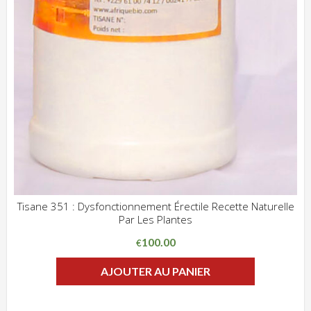
Tisane 351 : Dysfonctionnement Érectile Recette Naturelle
Par Les Plantes
ADD WISHLIST
CLIQUEZ POUR VOIR
100.00
€
AJOUTER AU PANIER