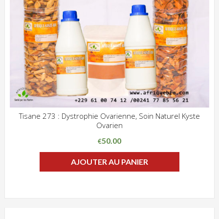
Tisane 273 : Dystrophie Ovarienne, Soin Naturel Kyste
Ovarien
ADD WISHLIST
CLIQUEZ POUR VOIR
50.00
€
AJOUTER AU PANIER