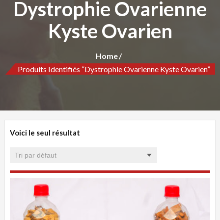
Dystrophie Ovarienne
Kyste Ovarien
Home
Produits Identifiés “Dystrophie Ovarienne Kyste Ovarien”
Voici le seul résultat