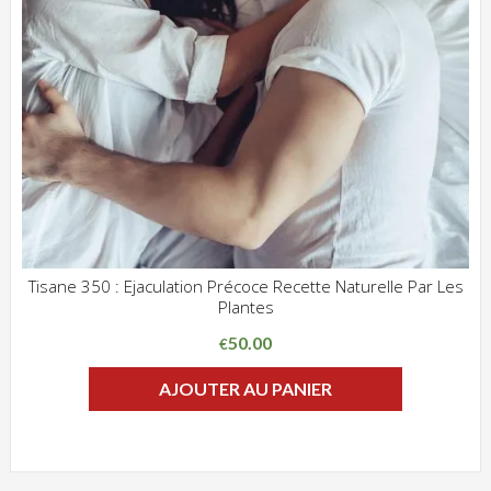
Tisane 350 : Ejaculation Précoce Recette Naturelle Par Les
Plantes
ADD WISHLIST
CLIQUEZ POUR VOIR
50.00
€
AJOUTER AU PANIER