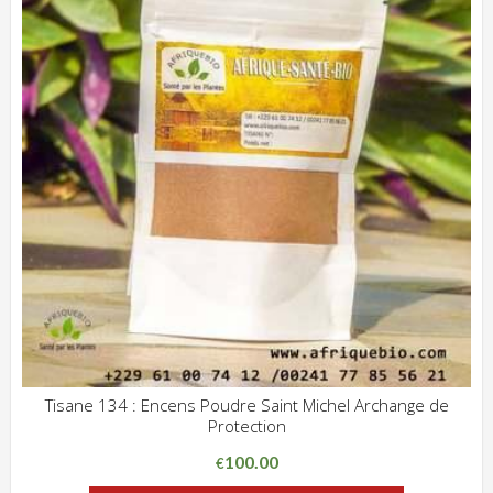
Tisane 134 : Encens Poudre Saint Michel Archange de
Protection
ADD WISHLIST
CLIQUEZ POUR VOIR
100.00
€