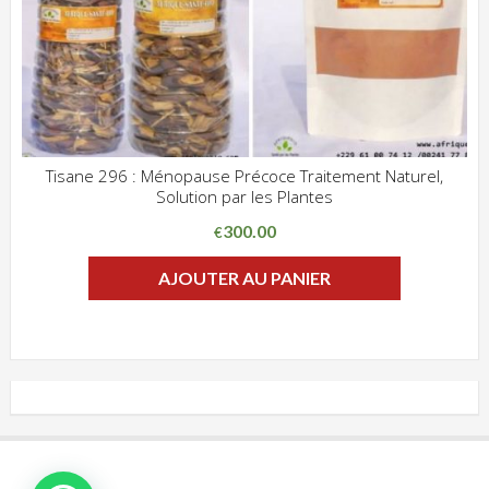
Tisane 296 : Ménopause Précoce Traitement Naturel,
Solution par les Plantes
ADD WISHLIST
CLIQUEZ POUR VOIR
300.00
€
AJOUTER AU PANIER