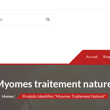
Accueil
Blo
yomes traitement natur
Home
Produits Identifiés “Myomes Traitement Naturel”