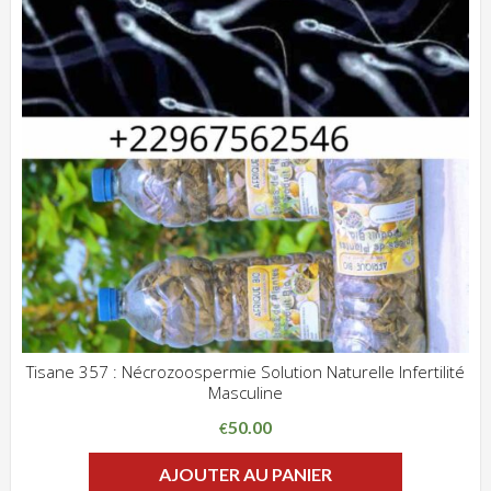
Tisane 357 : Nécrozoospermie Solution Naturelle Infertilité
Masculine
ADD WISHLIST
CLIQUEZ POUR VOIR
50.00
€
AJOUTER AU PANIER