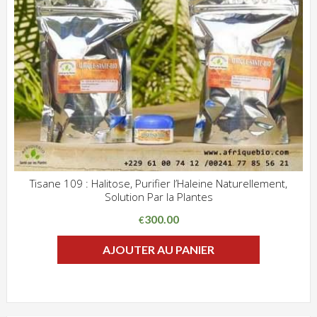
Tisane 109 : Halitose, Purifier l’Haleine Naturellement,
Solution Par la Plantes
ADD WISHLIST
CLIQUEZ POUR VOIR
300.00
€
AJOUTER AU PANIER