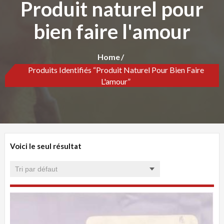
Produit naturel pour
bien faire l'amour
Home
Produits Identifiés “Produit Naturel Pour Bien Faire
L'amour”
Voici le seul résultat