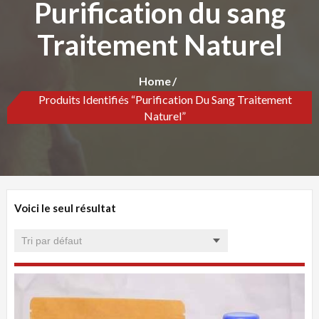
Purification du sang
Traitement Naturel
Home
Produits Identifiés “Purification Du Sang Traitement
Naturel”
Voici le seul résultat