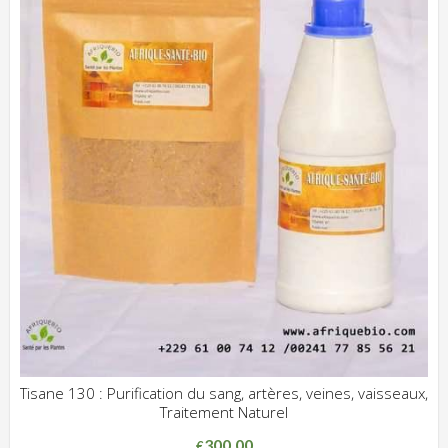
Tisane 130 : Purification du sang, artères, veines, vaisseaux,
Traitement Naturel
ADD WISHLIST
CLIQUEZ POUR VOIR
300.00
€