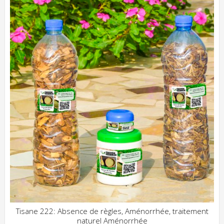
Tisane 222: Absence de règles, Aménorrhée, traitement
naturel Aménorrhée
ADD WISHLIST
CLIQUEZ POUR VOIR