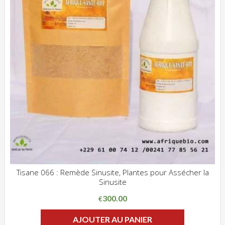
Tisane 066 : Remède Sinusite, Plantes pour Assécher la
Sinusite
ADD WISHLIST
CLIQUEZ POUR VOIR
300.00
€
AJOUTER AU PANIER