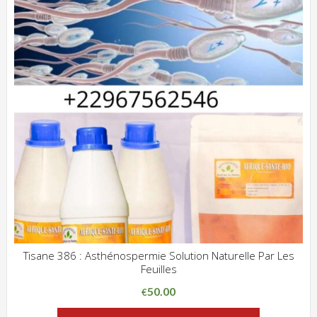
Tisane 386 : Asthénospermie Solution Naturelle Par Les
Feuilles
ADD WISHLIST
CLIQUEZ POUR VOIR
50.00
€