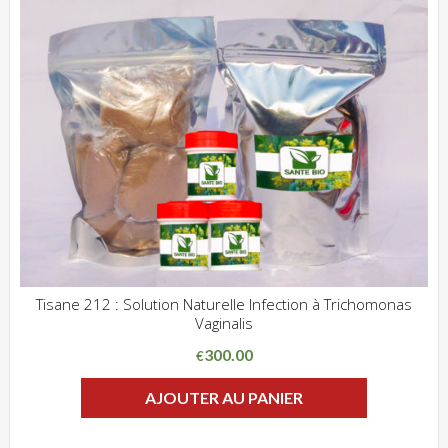
Tisane 212 : Solution Naturelle Infection à Trichomonas
Vaginalis
ADD WISHLIST
CLIQUEZ POUR VOIR
300.00
€
AJOUTER AU PANIER