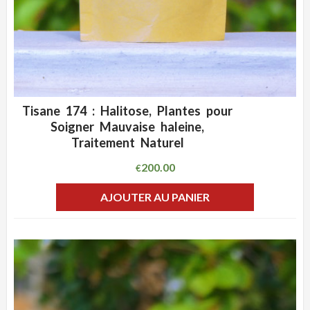
Tisane 174 : Halitose, Plantes pour
ADD WISHLIST
CLIQUEZ POUR VOIR
Soigner Mauvaise haleine,
Traitement Naturel
200.00
€
AJOUTER AU PANIER