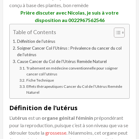
conçu à base des plantes, bon remède
Prière discuter avec Nicolas, je suis à votre
disposition au
0022967562546
Table of Contents
Définition de l’utérus
Soigner Cancer Col l’Utérus : Prévalence du cancer du col
de l’utérus
Cause Cancer du Col de l’Utérus Remède Naturel
Traitement en médecine conventionnelle pour soigner
cancer col l’utérus
Fiche Technique
Effets thérapeutiques Cancer du Col de l’Utérus Remède
Naturel
Définition de l’utérus
L’
utérus
est un
organe génital féminin
prépondérant
pour la reproduction, puisque c’est à son niveau que va se
dérouler toute la
grossesse
. Néanmoins, cet organe peut