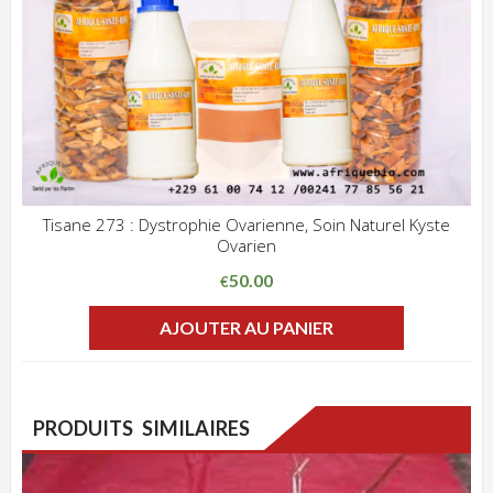
Tisane 273 : Dystrophie Ovarienne, Soin Naturel Kyste
Ovarien
ADD WISHLIST
CLIQUEZ POUR VOIR
50.00
€
AJOUTER AU PANIER
PRODUITS SIMILAIRES