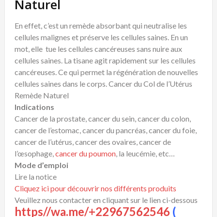
Naturel
En effet, c’est un remède absorbant qui neutralise les
cellules malignes et préserve les cellules saines. En un
mot, elle tue les cellules cancéreuses sans nuire aux
cellules saines. La tisane agit rapidement sur les cellules
cancéreuses. Ce qui permet la régénération de nouvelles
cellules saines dans le corps. Cancer du Col de l’Utérus
Remède Naturel
Indications
Cancer de la prostate, cancer du sein, cancer du colon,
cancer de l’estomac, cancer du pancréas, cancer du foie,
cancer de l’utérus, cancer des ovaires, cancer de
l’œsophage,
cancer du poumon
, la leucémie, etc…
Mode d’emploi
Lire la notice
Cliquez ici pour découvrir nos différents produits
Veuillez nous contacter en cliquant sur le lien ci-dessous
https//wa.me/+22967562546
(