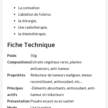
La conisation
L’ablation de l’utérus
la chirurgie,
Une radiothérapie,
la chimiothérapie.
Fiche Technique
Poids
50g
Compositions
Extraits végétaux rares, plantes
anticancers, anti-tumeur
Propriétés
Réducteur de tumeurs malignes, immun
reconstituant, antioxydant, etc…
Principes
-Eléments absorbants, antioxydant, anti-
actifs
tumeur et réducteurs
Présentation
Poudre en pot ou en sachet
Mode
Lire la notice