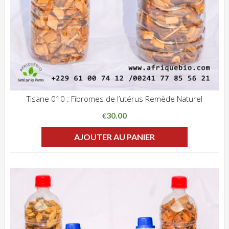
Tisane 010 : Fibromes de l’utérus Remède Naturel
ADD WISHLIST
CLIQUEZ POUR VOIR
30.00
€
AJOUTER AU PANIER