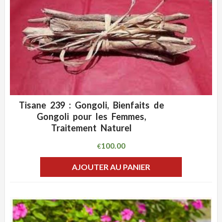
Tisane 239 : Gongoli, Bienfaits de
ADD WISHLIST
CLIQUEZ POUR VOIR
Gongoli pour les Femmes,
Traitement Naturel
100.00
€
AJOUTER AU PANIER