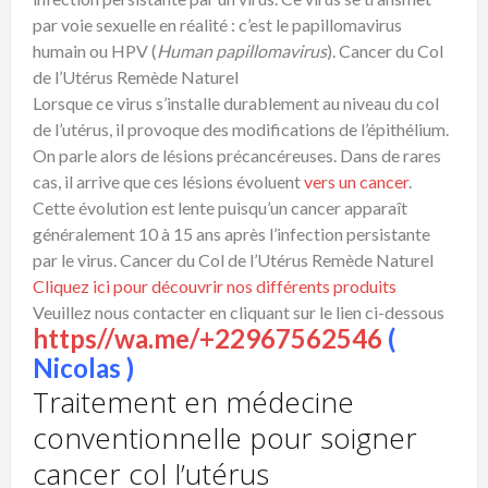
par voie sexuelle en réalité : c’est le papillomavirus
humain ou HPV (
Human papillomavirus
). Cancer du Col
de l’Utérus Remède Naturel
Lorsque ce virus s’installe durablement au niveau du col
de l’utérus, il provoque des modifications de l’épithélium.
On parle alors de lésions précancéreuses. Dans de rares
cas, il arrive que ces lésions évoluent
vers un cancer
.
Cette évolution est lente puisqu’un cancer apparaît
généralement 10 à 15 ans après l’infection persistante
par le virus. Cancer du Col de l’Utérus Remède Naturel
Cliquez ici pour découvrir nos différents produits
Veuillez nous contacter en cliquant sur le lien ci-dessous
https//wa.me/+22967562546
(
Nicolas )
Traitement en médecine
conventionnelle pour soigner
cancer col l’utérus