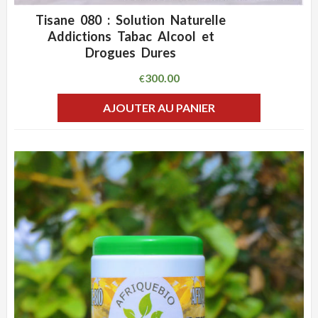
Tisane 080 : Solution Naturelle
ADD WISHLIST
CLIQUEZ POUR VOIR
Addictions Tabac Alcool et
Drogues Dures
300.00
€
AJOUTER AU PANIER