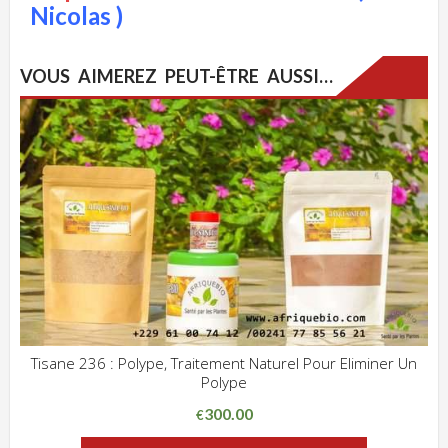
Nicolas )
VOUS AIMEREZ PEUT-ÊTRE AUSSI…
Tisane 236 : Polype, Traitement Naturel Pour Eliminer Un
Polype
ADD WISHLIST
CLIQUEZ POUR VOIR
300.00
€