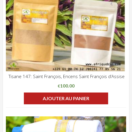
Tisane 147: Saint François, Encens Saint François d’Assise
ADD WISHLIST
CLIQUEZ POUR VOIR
100.00
€
AJOUTER AU PANIER