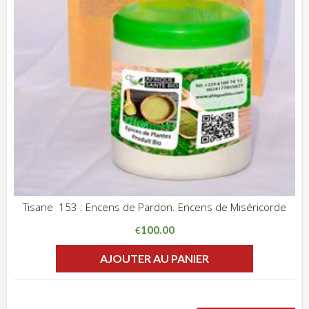
Tisane 153 : Encens de Pardon. Encens de Miséricorde
ADD WISHLIST
CLIQUEZ POUR VOIR
100.00
€
AJOUTER AU PANIER