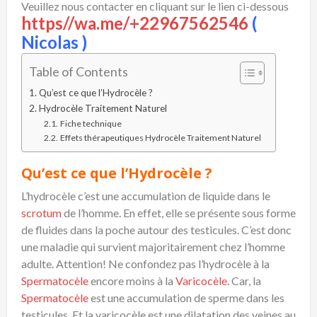
Veuillez nous contacter en cliquant sur le lien ci-dessous
https//wa.me/+22967562546
(
Nicolas )
Table of Contents
Qu’est ce que l’Hydrocèle ?
Hydrocèle Traitement Naturel
Fiche technique
Effets thérapeutiques Hydrocèle Traitement Naturel
Qu’est ce que l’Hydrocèle ?
L’hydrocèle c’est une accumulation de liquide dans le
scrotum
de l’homme. En effet, elle se présente sous forme
de fluides dans la poche autour des testicules. C’est donc
une maladie qui survient majoritairement chez l’homme
adulte. Attention! Ne confondez pas l’hydrocèle à la
Spermatocèle
encore moins à la
Varicocèle
. Car, la
Spermatocèle
est une accumulation de sperme dans les
testicules. Et la varicocèle est une dilatation des veines au