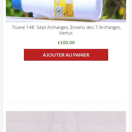
Tisane 148: Sept Archanges, Encens des 7 Archanges,
Vertus
ADD WISHLIST
CLIQUEZ POUR VOIR
100.00
€
AJOUTER AU PANIER