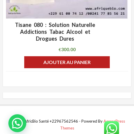
Tisane 080 : Solution Naturelle
ADD WISHLIST
CLIQUEZ POUR VOIR
Addictions Tabac Alcool et
Drogues Dures
300.00
€
AJOUTER AU PANIER
© 2022 AfricBio Santé +22967562546 - Powered By
AccessPress
Themes