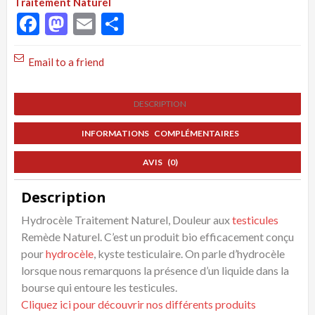
Traitement Naturel
Remède
Facebook
Mastodon
Email
Partager
Naturel,
Meilleur
Email to a friend
Recette
Hydrocèle
DESCRIPTION
INFORMATIONS COMPLÉMENTAIRES
AVIS (0)
Description
Hydrocèle Traitement Naturel, Douleur aux
testicules
Remède Naturel. C’est un produit bio efficacement conçu
pour
hydrocèle
, kyste testiculaire. On parle d’hydrocèle
lorsque nous remarquons la présence d’un liquide dans la
bourse qui entoure les testicules.
Cliquez ici pour découvrir nos différents produits