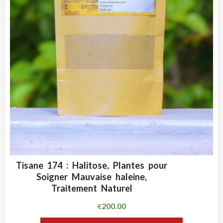
Tisane 174 : Halitose, Plantes pour
ADD WISHLIST
CLIQUEZ POUR VOIR
Soigner Mauvaise haleine,
Traitement Naturel
200.00
€