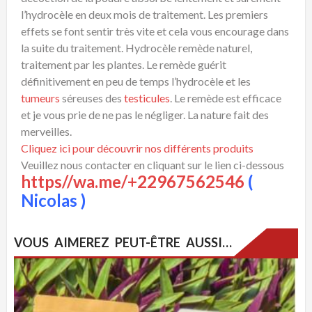
l’hydrocèle en deux mois de traitement. Les premiers
effets se font sentir très vite et cela vous encourage dans
la suite du traitement. Hydrocèle remède naturel,
traitement par les plantes. Le remède guérit
définitivement en peu de temps l’hydrocèle et les
tumeurs
séreuses des
testicules
. Le remède est efficace
et je vous prie de ne pas le négliger. La nature fait des
merveilles.
Cliquez ici pour découvrir nos différents produits
Veuillez nous contacter en cliquant sur le lien ci-dessous
https//wa.me/+22967562546
(
Nicolas )
VOUS AIMEREZ PEUT-ÊTRE AUSSI…