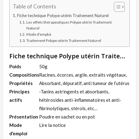
Table of Contents
Fiche technique Polype utérin Traitement Naturel
Les effets thérapeutiques Polype utérin Traitement
Naturel
Mode d’emploi
Traitement Polype utérin Traitement Naturel
Fiche technique Polype utérin Traitement Naturel
Poids
50g
Compositions
Racines, écorces, argile, extraits végétaux,
Propriétés
Absorbant, dépuratif, anti tumeur de l’utérus
Principes
-Tanins astringents et absorbants,
actifs
hétérosides anti-inflammatoires et anti-
fibrinolytiques, stérols, etc…
Présentation
Poudre en sachet ou en pot
Mode
Lire la notice
d’emploi