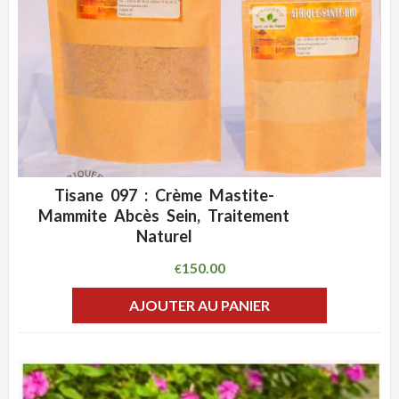
Tisane 097 : Crème Mastite-
ADD WISHLIST
CLIQUEZ POUR VOIR
Mammite Abcès Sein, Traitement
Naturel
150.00
€
AJOUTER AU PANIER