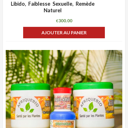
ADD WISHLIST
CLIQUEZ POUR VOIR
Libido, Faiblesse Sexuelle, Remède
Naturel
300.00
€
AJOUTER AU PANIER