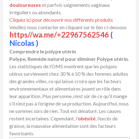
douloureuses
et parfois saignements vaginaux
irréguliers ou abondants.
Cliquez ici pour découvrir nos différents produits
Veuillez nous contacter en cliquant sur le lien ci-dessous
https//wa.me/+22967562546
(
Nicolas )
Comprendre le polype utérin
Polype, Remède naturel pour éliminer Polype utérin.
Les statistiques de l’OMS montrent que les polypes
utérus surviennent chez 30 % à 50 % des femmes adultes
des grandes villes, ce qui laisse croire que les facteurs
environnementaux et alimentaires jouent un rôle dans
leur apparition. Plus personne, n’est sûr de ce qu’il mange
s’il n’est pas à l’origine de sa production. Aujourd’hui, nous
ne sommes sûrs de rien. Tout est dénaturé. Les causes
restent incertaines. Cependant, l’
obésité
, l’excès de
graisse, la mauvaise alimentation sont des facteurs
favorisants.