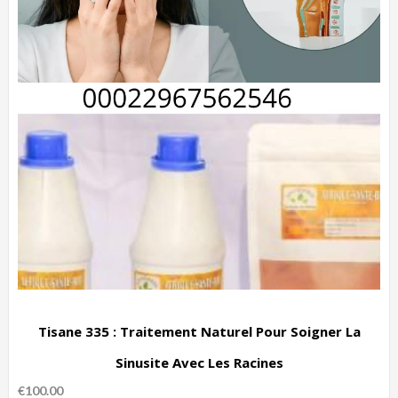
Tisane 335 : Traitement Naturel Pour Soigner La
Sinusite Avec Les Racines
€
100.00