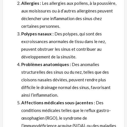
Allergies :
Les allergies aux pollens, à la poussière,
aux moisissures ou à d’autres allergènes peuvent
déclencher une inflammation des sinus chez
certaines personnes.
Polypes nasaux :
Des polypes, qui sont des
excroissances anormales de tissu dans le nez,
peuvent obstruer les sinus et contribuer au
développement de la sinusite.
Problèmes anatomiques :
Des anomalies
structurelles des sinus ou du nez, telles que des
cloisons nasales déviées, peuvent rendre plus
difficile le drainage normal des sinus, favorisant
ainsi l’inflammation.
Affections médicales sous-jacentes :
Des
conditions médicales telles que le reflux gastro-
œsophagien (RGO), le syndrome de
l’immunodéficience acquise (SIDA), ou des maladies