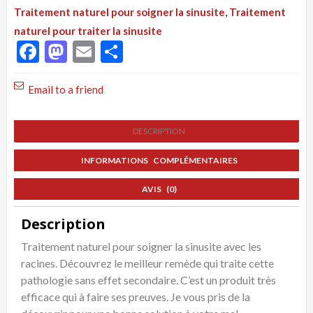
Avec
Traitement naturel pour soigner la sinusite
,
Traitement
Les
naturel pour traiter la sinusite
Racines
Facebook
Mastodon
Email
Partager
Email to a friend
DESCRIPTION
INFORMATIONS COMPLÉMENTAIRES
AVIS (0)
Description
Traitement naturel pour soigner la sinusite avec les
racines. Découvrez le meilleur remède qui traite cette
pathologie sans effet secondaire. C’est un produit très
efficace qui à faire ses preuves. Je vous pris de la