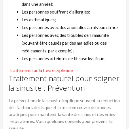
dans une année);
Les personnes souffrant d’allergies;
Les asthmatiques;
Les personnes avec des anomalies au niveau du nez;
Les personnes avec des troubles de l’immunité
(pouvant être causés par des maladies ou des
médicaments, par exemple);
Les personnes atteintes de fibrose kystique.
Traitement sur la fièvre typhoïde
Traitement naturel pour soigner
la sinusite : Prévention
La prévention de la sinusite implique souvent la réduction
des facteurs de risque et la mise en œuvre de bonnes
pratiques pour maintenir la santé des sinus et des voies
respiratoires. Voici quelques conseils pour prévenir la
sinusite :