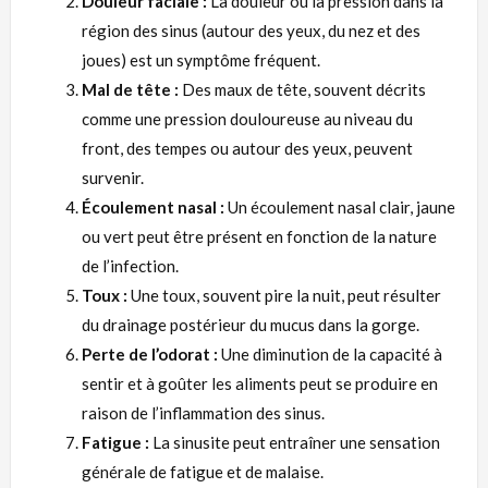
Douleur faciale :
La douleur ou la pression dans la
région des sinus (autour des yeux, du nez et des
joues) est un symptôme fréquent.
Mal de tête :
Des maux de tête, souvent décrits
comme une pression douloureuse au niveau du
front, des tempes ou autour des yeux, peuvent
survenir.
Écoulement nasal :
Un écoulement nasal clair, jaune
ou vert peut être présent en fonction de la nature
de l’infection.
Toux :
Une toux, souvent pire la nuit, peut résulter
du drainage postérieur du mucus dans la gorge.
Perte de l’odorat :
Une diminution de la capacité à
sentir et à goûter les aliments peut se produire en
raison de l’inflammation des sinus.
Fatigue :
La sinusite peut entraîner une sensation
générale de fatigue et de malaise.