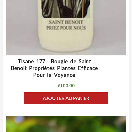
Tisane 177 : Bougie de Saint
ADD WISHLIST
CLIQUEZ POUR VOIR
Benoit Propriétés Plantes Efficace
Pour la Voyance
100.00
€
AJOUTER AU PANIER