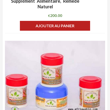
Supplément Alimentaire, Remède
Naturel
200.00
€
AJOUTER AU PANIER