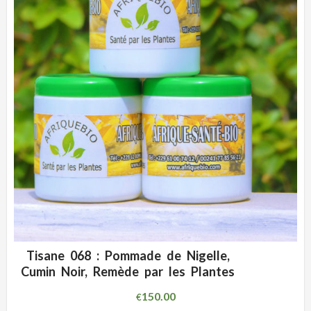
Tisane 068 : Pommade de Nigelle,
ADD WISHLIST
CLIQUEZ POUR VOIR
Cumin Noir, Remède par les Plantes
150.00
€