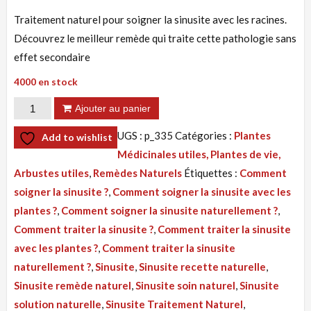
Traitement naturel pour soigner la sinusite avec les racines.
Découvrez le meilleur remède qui traite cette pathologie sans
effet secondaire
4000 en stock
quantité
Ajouter au panier
de
UGS :
p_335
Catégories :
Plantes
Add to wishlist
Tisane
Médicinales utiles, Plantes de vie,
335
Arbustes utiles
,
Remèdes Naturels
Étiquettes :
Comment
:
soigner la sinusite ?
,
Comment soigner la sinusite avec les
Traitement
plantes ?
,
Comment soigner la sinusite naturellement ?
,
Naturel
Comment traiter la sinusite ?
,
Comment traiter la sinusite
Pour
avec les plantes ?
,
Comment traiter la sinusite
Soigner
naturellement ?
,
Sinusite
,
Sinusite recette naturelle
,
La
Sinusite remède naturel
,
Sinusite soin naturel
,
Sinusite
Sinusite
solution naturelle
,
Sinusite Traitement Naturel
,