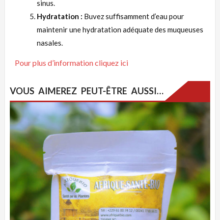
sinus.
Hydratation :
Buvez suffisamment d’eau pour
maintenir une hydratation adéquate des muqueuses
nasales.
Pour plus d’information cliquez ici
VOUS AIMEREZ PEUT-ÊTRE AUSSI…