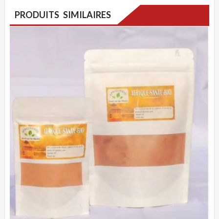
PRODUITS SIMILAIRES