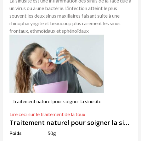
La sinusite est une inflammation des sinus de la face due à
un virus ou à une bactérie. L’infection atteint le plus
souvent les deux sinus maxillaires faisant suite à une
rhinopharyngite et beaucoup plus rarement les sinus
frontaux, ethmoïdaux et sphénoïdaux
Traitement naturel pour soigner la sinusite
Lire ceci sur le traitement de la toux
Traitement naturel pour soigner la sinusite : Fiche technique
Poids
50g