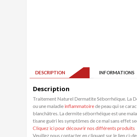
DESCRIPTION
INFORMATIONS 
Description
Traitement Naturel Dermatite Séborrhéique. La De
ou une maladie
inflammatoire
de peau qui se cara
blanchâtres. La dermite séborrhéique est une mal
tisane guéri les symptômes de ce mal sans effet s
Cliquez ici pour découvrir nos différents produits
Veuillez nous contacter en cliquant sur le lien ci-d