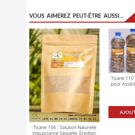
VOUS AIMEREZ PEUT-ÊTRE AUSSI…
Tisane 110 
pour Asséc
ADD WIS
AJOUT
Tisane 106 : Solution Naturelle
CLIQUEZ POUR VOIR
Impuissance Sexuelle, Erection
ADD WISHLIST