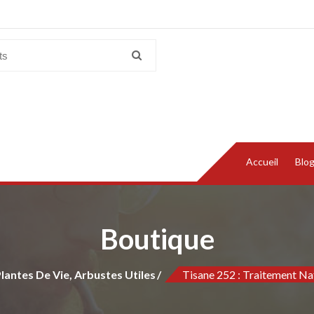
Accueil
Blo
Boutique
Plantes De Vie, Arbustes Utiles
Tisane 252 : Traitement Na