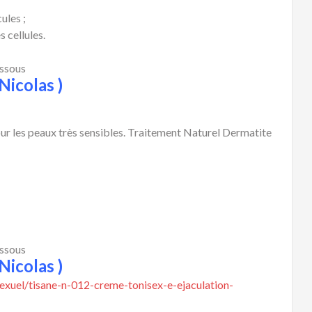
ules ;
s cellules.
essous
Nicolas )
pour les peaux très sensibles. Traitement Naturel Dermatite
essous
Nicolas )
xuel/tisane-n-012-creme-tonisex-e-ejaculation-