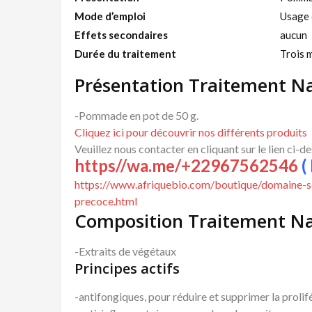
Mode d’emploi
Usage 
Effets secondaires
aucun
Durée du traitement
Trois 
Présentation Traitement N
-Pommade en pot de 50 g.
Cliquez ici pour découvrir nos différents produits
Veuillez nous contacter en cliquant sur le lien ci-d
https//wa.me/+22967562546
( 
https://www.afriquebio.com/boutique/domaine-se
precoce.html
Composition Traitement Na
-Extraits de végétaux
Principes actifs
-antifongiques, pour réduire et supprimer la proli