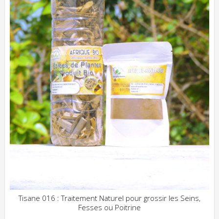
Tisane 016 : Traitement Naturel pour grossir les Seins,
Fesses ou Poitrine
ADD WISHLIST
CLIQUEZ POUR VOIR