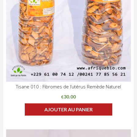
Tisane 010 : Fibromes de l’utérus Remède Naturel
ADD WISHLIST
CLIQUEZ POUR VOIR
30.00
€
AJOUTER AU PANIER