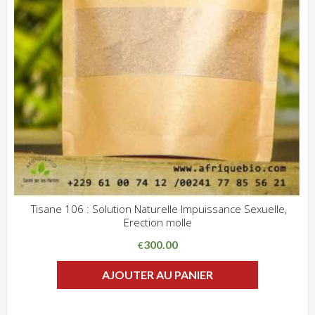
Tisane 106 : Solution Naturelle Impuissance Sexuelle,
Erection molle
ADD WISHLIST
CLIQUEZ POUR VOIR
300.00
€
AJOUTER AU PANIER