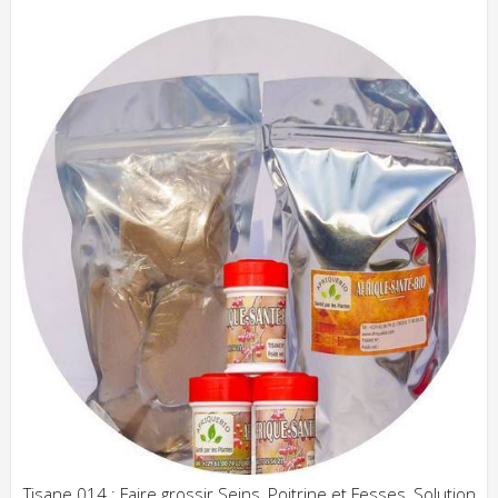
Tisane 014 : Faire grossir Seins, Poitrine et Fesses, Solution