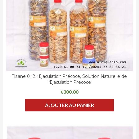
Tisane 012 : Éjaculation Précoce, Solution Naturelle de
l’Ejaculation Précoce
ADD WISHLIST
CLIQUEZ POUR VOIR
300.00
€
AJOUTER AU PANIER