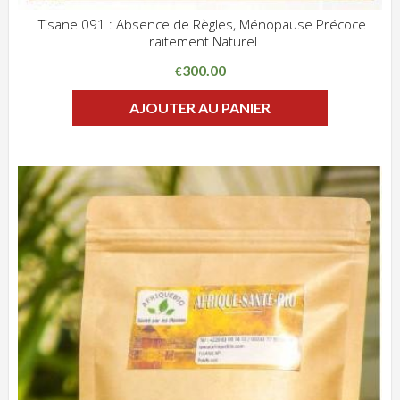
Tisane 091 : Absence de Règles, Ménopause Précoce
Traitement Naturel
ADD WISHLIST
CLIQUEZ POUR VOIR
300.00
€
AJOUTER AU PANIER