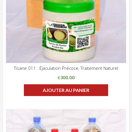
Tisane 011 : Éjaculation Précoce, Traitement Naturel
ADD WISHLIST
CLIQUEZ POUR VOIR
300.00
€
AJOUTER AU PANIER