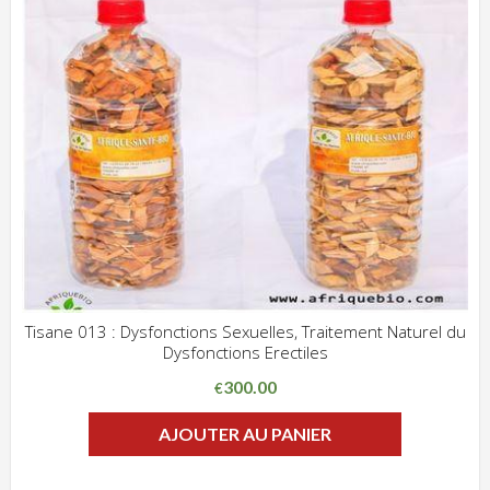
Tisane 013 : Dysfonctions Sexuelles, Traitement Naturel du
Dysfonctions Erectiles
ADD WISHLIST
CLIQUEZ POUR VOIR
300.00
€
AJOUTER AU PANIER