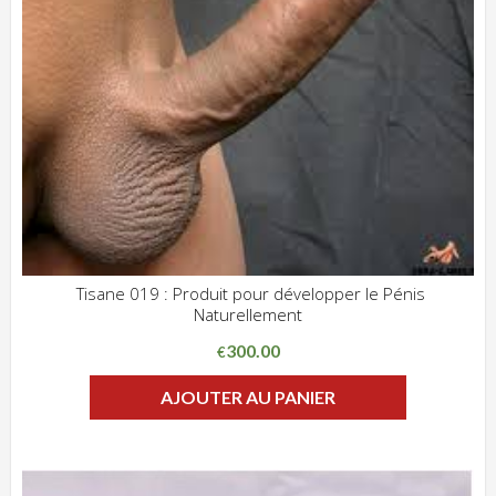
Tisane 019 : Produit pour développer le Pénis
Naturellement
ADD WISHLIST
CLIQUEZ POUR VOIR
300.00
€
AJOUTER AU PANIER