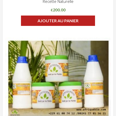
Recette Naturelle
ADD WISHLIST
CLIQUEZ POUR VOIR
200.00
€
AJOUTER AU PANIER