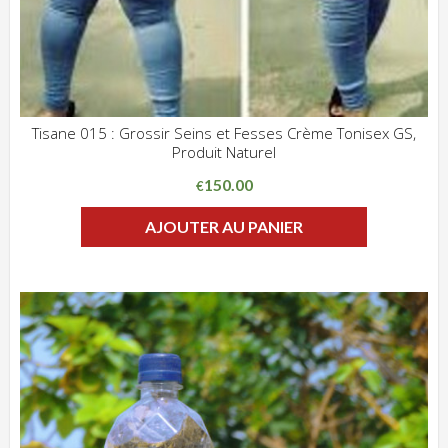
Tisane 015 : Grossir Seins et Fesses Crème Tonisex GS,
Produit Naturel
ADD WISHLIST
CLIQUEZ POUR VOIR
150.00
€
AJOUTER AU PANIER