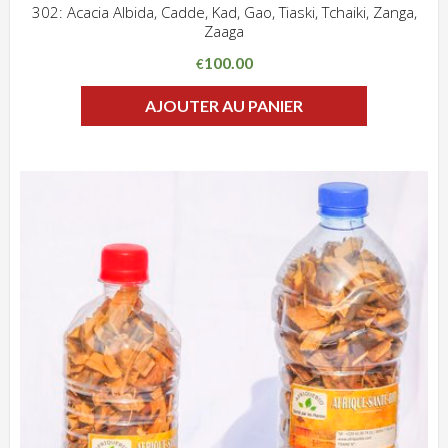
302: Acacia Albida, Cadde, Kad, Gao, Tiaski, Tchaiki, Zanga,
Zaaga
ADD WISHLIST
CLIQUEZ POUR VOIR
100.00
€
AJOUTER AU PANIER