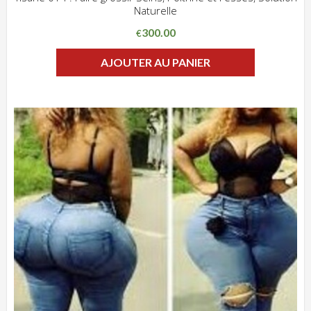
Naturelle
ADD WISHLIST
CLIQUEZ POUR VOIR
300.00
€
AJOUTER AU PANIER