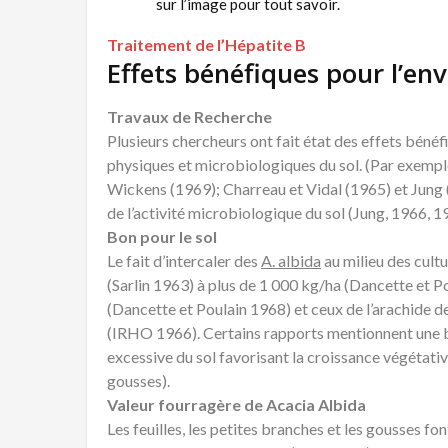
sur l’image pour tout savoir.
Traitement de l’Hépatite B
Effets bénéfiques pour l’e
Travaux de Recherche
Plusieurs chercheurs ont fait état des effets bénéf
physiques et microbiologiques du sol. (Par exemp
Wickens (1969); Charreau et Vidal (1965) et Jung
de l’activité microbiologique du sol (Jung, 1966, 1
Bon pour le sol
Le fait d’intercaler des
A. albida
au milieu des cult
(Sarlin 1963) à plus de 1 000 kg/ha (Dancette et 
(Dancette et Poulain 1968) et ceux de l’arachide 
(IRHO 1966). Certains rapports mentionnent une ba
excessive du sol favorisant la croissance végétati
gousses).
Valeur fourragère de Acacia Albida
Les feuilles, les petites branches et les gousses f