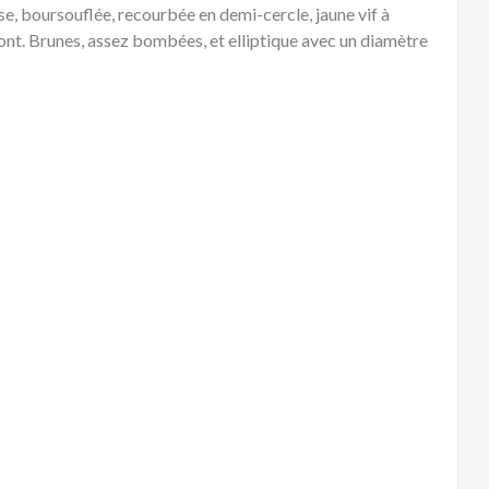
use, boursouflée, recourbée en demi-cercle, jaune vif à
sont. Brunes, assez bombées, et elliptique avec un diamètre