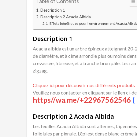
Table of Contents
Description 1
Description 2 Acacia Albida
Effets bénéfiques pour l’environnement Acacia Albid
Description 1
Acacia albida est un arbre épineux atteignant 20-2
de diamètre, et à cime arrondie plus ou moins dens
crevassée, fibreuse, et à tranche brun pâle. Les r
zigzag.
Cliquez ici pour découvrir nos différents produits
Veuillez nous contacter en cliquant sur le lien ci-d
https//wa.me/+22967562546
( 
Description 2 Acacia Albida
Les feuilles Acacia Albida sont alternes, bipennées
foliolules par pinnule. L’épi est dense blanc crème 