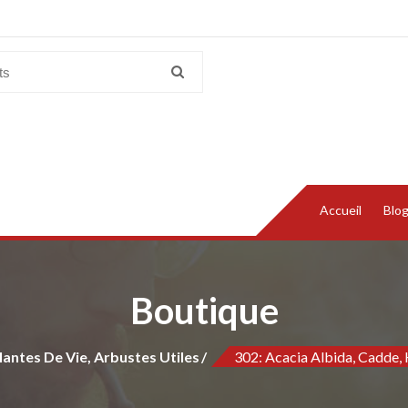
Accueil
Blo
Boutique
lantes De Vie, Arbustes Utiles
302: Acacia Albida, Cadde, 