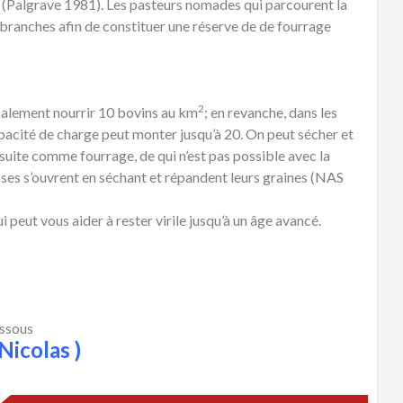
(Palgrave 1981). Les pasteurs nomades qui parcourent la
branches afin de constituer une réserve de de fourrage
2
malement nourrir 10 bovins au km
; en revanche, dans les
acité de charge peut monter jusqu’à 20. On peut sécher et
nsuite comme fourrage, de qui n’est pas possible avec la
sses s’ouvrent en séchant et répandent leurs graines (NAS
eut vous aider à rester virile jusqu’à un âge avancé.
essous
Nicolas )