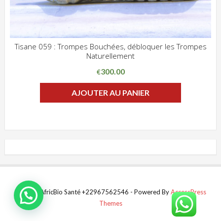
Tisane 059 : Trompes Bouchées, débloquer les Trompes
Naturellement
ADD WISHLIST
CLIQUEZ POUR VOIR
300.00
€
AJOUTER AU PANIER
© 2021 AfricBio Santé +22967562546 - Powered By
AccessPress
Themes