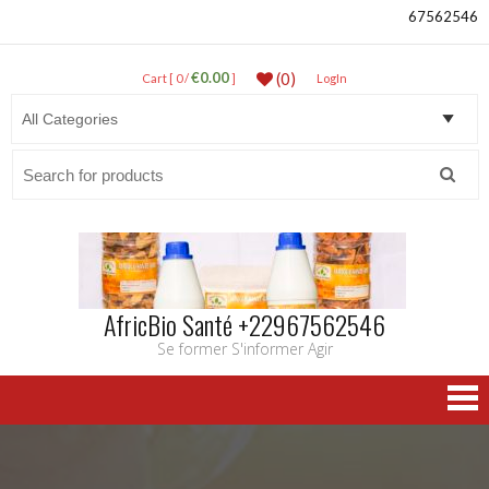
67562546
€0.00
(0)
Cart [ 0 /
]
LogIn
Search
for:
AfricBio Santé +22967562546
Se former S'informer Agir