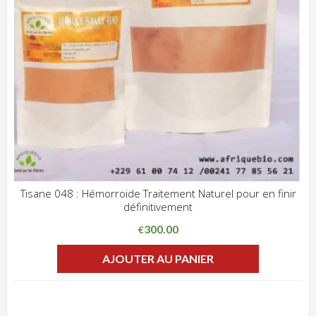
Tisane 048 : Hémorroïde Traitement Naturel pour en finir
définitivement
ADD WISHLIST
CLIQUEZ POUR VOIR
300.00
€
AJOUTER AU PANIER