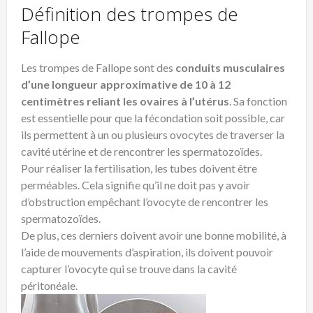
Définition des trompes de
Fallope
Les trompes de Fallope sont des
conduits musculaires
d’une longueur approximative de 10 à 12
centimètres reliant les ovaires à l’utérus
. Sa fonction
est essentielle pour que la fécondation soit possible, car
ils permettent à un ou plusieurs ovocytes de traverser la
cavité utérine et de rencontrer les spermatozoïdes.
Pour réaliser la fertilisation, les tubes doivent être
perméables. Cela signifie qu’il ne doit pas y avoir
d’obstruction empêchant l’ovocyte de rencontrer les
spermatozoïdes.
De plus, ces derniers doivent avoir une bonne mobilité, à
l’aide de mouvements d’aspiration, ils doivent pouvoir
capturer l’ovocyte qui se trouve dans la cavité
péritonéale.