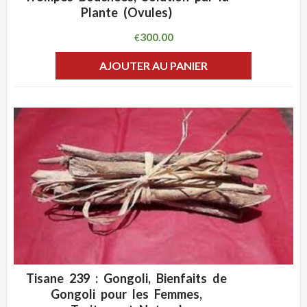
Plante (Ovules)
300.00
€
AJOUTER AU PANIER
Tisane 239 : Gongoli, Bienfaits de
ADD WISHLIST
CLIQUEZ POUR VOIR
Gongoli pour les Femmes,