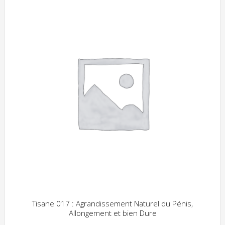
Tisane 017 : Agrandissement Naturel du Pénis,
Allongement et bien Dure
ADD WISHLIST
CLIQUEZ POUR VOIR