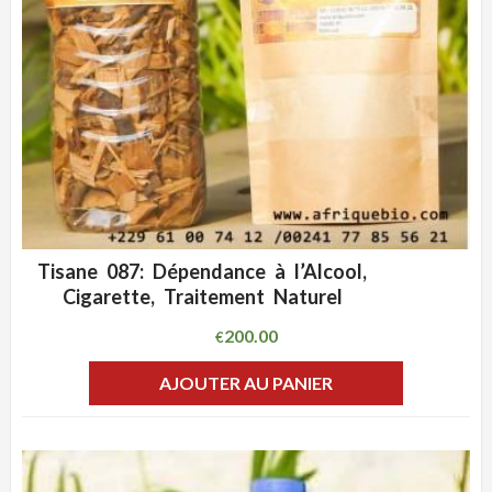
Tisane 087: Dépendance à l’Alcool,
ADD WISHLIST
CLIQUEZ POUR VOIR
Cigarette, Traitement Naturel
200.00
€
AJOUTER AU PANIER