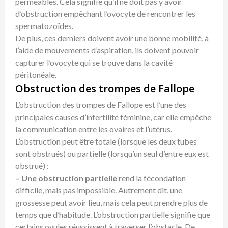
perméables. Cela signifie qu’il ne doit pas y avoir
d’obstruction empêchant l’ovocyte de rencontrer les
spermatozoïdes.
De plus, ces derniers doivent avoir une bonne mobilité, à
l’aide de mouvements d’aspiration, ils doivent pouvoir
capturer l’ovocyte qui se trouve dans la cavité
péritonéale.
Obstruction des trompes de Fallope
L’obstruction des trompes de Fallope est l’une des
principales causes d’infertilité féminine, car elle empêche
la communication entre les ovaires et l’utérus.
L’obstruction peut être totale (lorsque les deux tubes
sont obstrués) ou partielle (lorsqu’un seul d’entre eux est
obstrué) :
– Une obstruction partielle
rend la fécondation
difficile, mais pas impossible. Autrement dit, une
grossesse peut avoir lieu, mais cela peut prendre plus de
temps que d’habitude. L’obstruction partielle signifie que
certains ovules réussissent à traverser l’obstacle. De