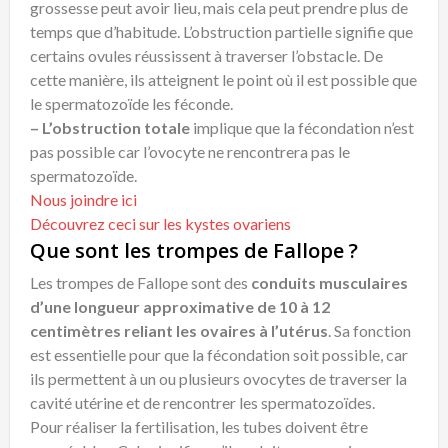
grossesse peut avoir lieu, mais cela peut prendre plus de
temps que d’habitude. L’obstruction partielle signifie que
certains ovules réussissent à traverser l’obstacle. De
cette manière, ils atteignent le point où il est possible que
le spermatozoïde les féconde.
– L’obstruction totale
implique que la fécondation n’est
pas possible car l’ovocyte ne rencontrera pas le
spermatozoïde.
Nous joindre ici
Découvrez ceci sur les kystes ovariens
Que sont les trompes de Fallope ?
Les trompes de Fallope sont des
conduits musculaires
d’une longueur approximative de 10 à 12
centimètres reliant les ovaires à l’utérus
. Sa fonction
est essentielle pour que la fécondation soit possible, car
ils permettent à un ou plusieurs ovocytes de traverser la
cavité utérine et de rencontrer les spermatozoïdes.
Pour réaliser la fertilisation, les tubes doivent être