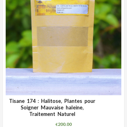
Tisane 174 : Halitose, Plantes pour
ADD WISHLIST
CLIQUEZ POUR VOIR
Soigner Mauvaise haleine,
Traitement Naturel
200.00
€