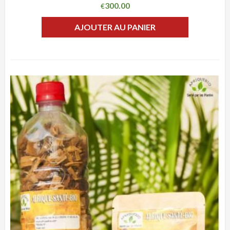
300.00
€
AJOUTER AU PANIER