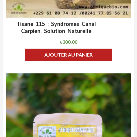
Tisane 115 : Syndromes Canal
ADD WISHLIST
CLIQUEZ POUR VOIR
Carpien, Solution Naturelle
300.00
€
AJOUTER AU PANIER