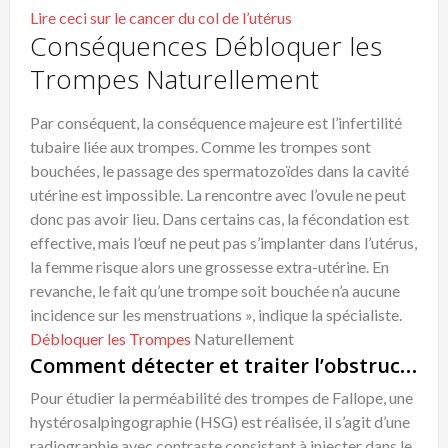
Lire ceci sur le cancer du col de l’utérus
Conséquences Débloquer les
Trompes Naturellement
Par conséquent, la conséquence majeure est l’infertilité
tubaire liée aux trompes. Comme les trompes sont
bouchées, le passage des spermatozoïdes dans la cavité
utérine est impossible. La rencontre avec l’ovule ne peut
donc pas avoir lieu. Dans certains cas, la fécondation est
effective, mais l’œuf ne peut pas s’implanter dans l’utérus,
la femme risque alors une grossesse extra-utérine. En
revanche, le fait qu’une trompe soit bouchée n’a aucune
incidence sur les menstruations », indique la spécialiste.
Débloquer les Trompes
Naturellement
Comment détecter et traiter l’obstruction des trompes de Fallope ?
Pour étudier la perméabilité des trompes de Fallope, une
hystérosalpingographie (HSG) est réalisée, il s’agit d’une
radiographie avec contraste consistant à injecter dans le