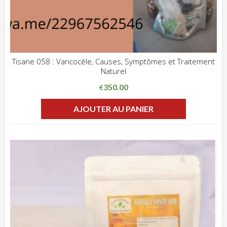
Tisane 058 : Varicocèle, Causes, Symptômes et Traitement
Naturel
ADD WISHLIST
CLIQUEZ POUR VOIR
350.00
€
AJOUTER AU PANIER