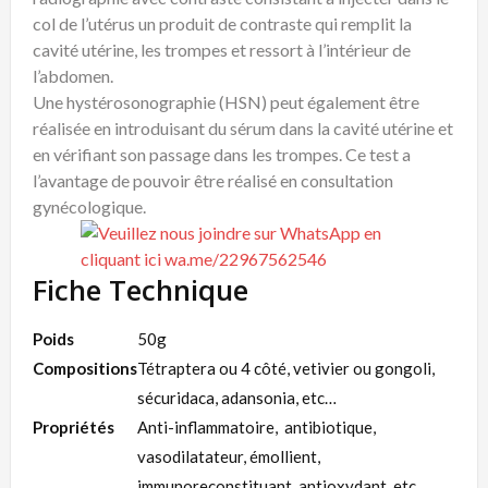
col de l’utérus un produit de contraste qui remplit la
cavité utérine, les trompes et ressort à l’intérieur de
l’abdomen.
Une hystérosonographie (HSN) peut également être
réalisée en introduisant du sérum dans la cavité utérine et
en vérifiant son passage dans les trompes. Ce test a
l’avantage de pouvoir être réalisé en consultation
gynécologique.
Fiche Technique
Poids
50g
Compositions
Tétraptera ou 4 côté, vetivier ou gongoli,
sécuridaca, adansonia, etc…
Propriétés
Anti-inflammatoire, antibiotique,
vasodilatateur, émollient,
immunoreconstituant, antioxydant, etc…