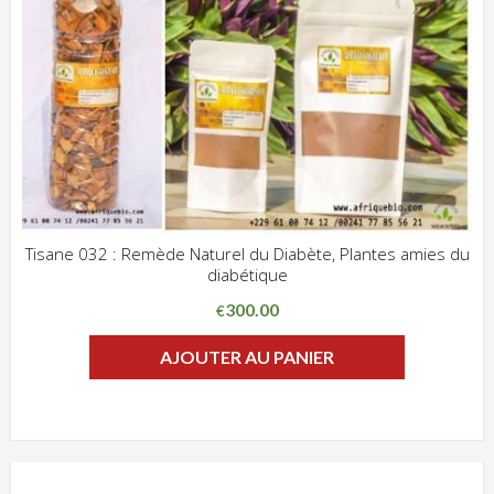
Tisane 032 : Remède Naturel du Diabète, Plantes amies du
diabétique
ADD WISHLIST
CLIQUEZ POUR VOIR
300.00
€
AJOUTER AU PANIER