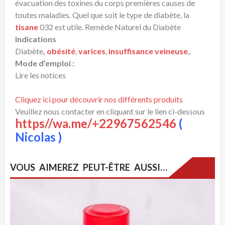
évacuation des toxines du corps premières causes de
toutes maladies. Quel que soit le type de diabète, la
tisane
032 est utile. Remède Naturel du Diabète
Indications
Diabète
,
obésité
,
varices
,
insuffisance veineuse
,.
Mode d’emploi :
Lire les notices
Cliquez ici pour découvrir nos différents produits
Veuillez nous contacter en cliquant sur le lien ci-dessous
https//wa.me/+22967562546
(
Nicolas )
VOUS AIMEREZ PEUT-ÊTRE AUSSI…