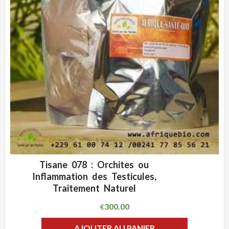
Tisane 078 : Orchites ou
ADD WISHLIST
CLIQUEZ POUR VOIR
Inflammation des Testicules,
Traitement Naturel
300.00
€
AJOUTER AU PANIER