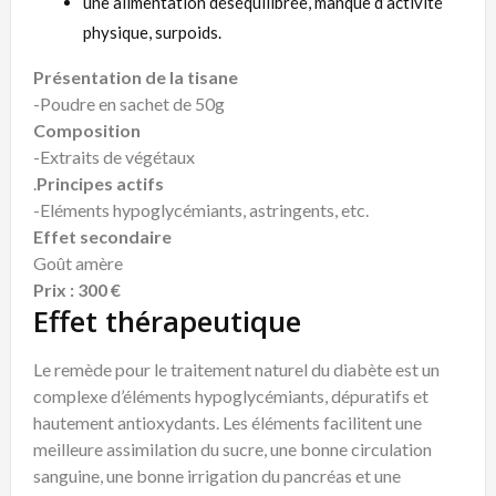
une alimentation déséquilibrée, manque d’activité
physique, surpoids.
Présentation de la tisane
-Poudre en sachet de 50g
Composition
-Extraits de végétaux
.
Principes actifs
-Eléments hypoglycémiants, astringents, etc.
Effet secondaire
Goût amère
Prix : 300 €
Effet thérapeutique
Le remède pour le traitement naturel du diabète est un
complexe d’éléments hypoglycémiants, dépuratifs et
hautement antioxydants. Les éléments facilitent une
meilleure assimilation du sucre, une bonne circulation
sanguine, une bonne irrigation du pancréas et une