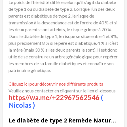
Le poids de l’hérédité diffère selon qu’il s’agit du diabète
de type 1 ou du diabète de type 2. Lorsque l’un des deux
parents est diabétique de type 2, le risque de
transmission à la descendance est de l’ordre de 40 % et si
les deux parents sont atteints, le risque grimpe à 70 %.
Dans le diabète de type 1, le risque se situe entre 4 et 8%,
plus précisément 8 % si le père est diabétique, 4 % si c’est
la mère (mais 30 % si les deux parents le sont). Il est donc
utile de se construire un arbre généalogique pour repérer
les membres de sa famille diabétiques et connaître son
patrimoine génétique.
Cliquez ici pour découvrir nos différents produits
Veuillez nous contacter en cliquant sur le lien ci-dessous
https//wa.me/+22967562546
(
Nicolas )
Le diabète de type 2 Remède Naturel du Diabète