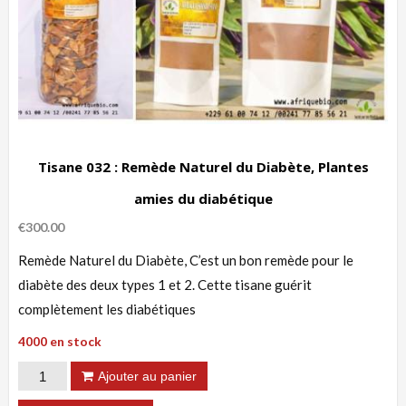
Tisane 032 : Remède Naturel du Diabète, Plantes
amies du diabétique
€
300.00
Remède Naturel du Diabète, C’est un bon remède pour le
diabète des deux types 1 et 2. Cette tisane guérit
complètement les diabétiques
4000 en stock
quantité
Ajouter au panier
de