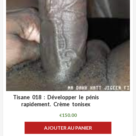
Tisane 018 : Développer le pénis
ADD WISHLIST
CLIQUEZ POUR VOIR
rapidement. Crème tonisex
150.00
€
AJOUTER AU PANIER