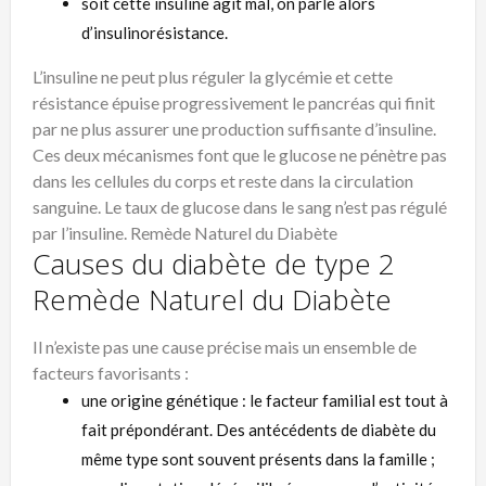
soit cette insuline agit mal, on parle alors
d’insulinorésistance.
L’insuline ne peut plus réguler la glycémie et cette
résistance épuise progressivement le pancréas qui finit
par ne plus assurer une production suffisante d’insuline.
Ces deux mécanismes font que le glucose ne pénètre pas
dans les cellules du corps et reste dans la circulation
sanguine. Le taux de glucose dans le sang n’est pas régulé
par l’insuline. Remède Naturel du Diabète
Causes du diabète de type 2
Remède Naturel du Diabète
Il n’existe pas une cause précise mais un ensemble de
facteurs favorisants :
une origine génétique : le facteur familial est tout à
fait prépondérant. Des antécédents de diabète du
même type sont souvent présents dans la famille ;