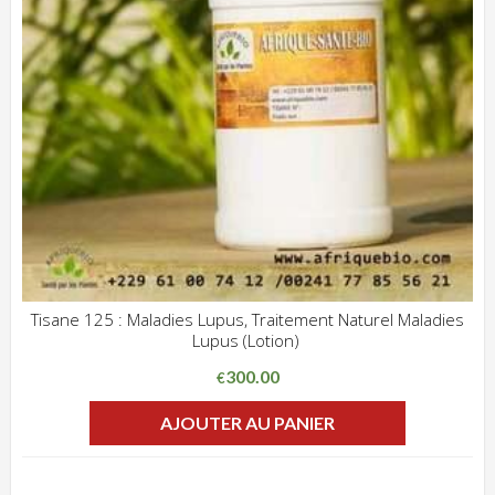
Tisane 125 : Maladies Lupus, Traitement Naturel Maladies
Lupus (Lotion)
ADD WISHLIST
CLIQUEZ POUR VOIR
300.00
€
AJOUTER AU PANIER