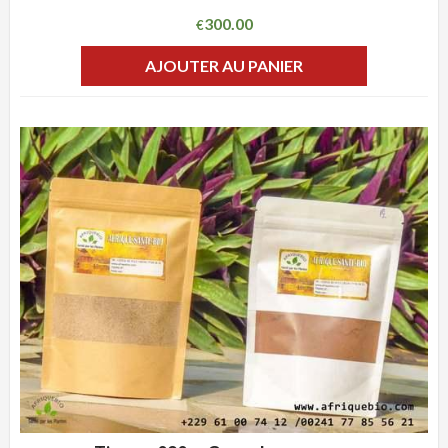
300.00
€
AJOUTER AU PANIER