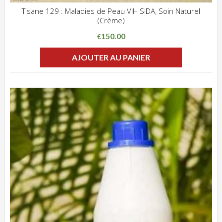
Tisane 129 : Maladies de Peau VIH SIDA, Soin Naturel
(Crème)
ADD WISHLIST
CLIQUEZ POUR VOIR
150.00
€
AJOUTER AU PANIER