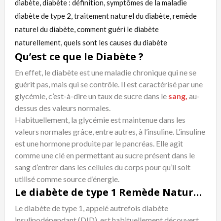
diabète, diabète : définition, symptômes de la maladie
diabète de type 2, traitement naturel du diabète, remède
naturel du diabète, comment guéri le diabète
naturellement, quels sont les causes du diabète
Qu’est ce que le Diabète ?
En effet, le diabète est une maladie chronique qui ne se
guérit pas, mais qui se contrôle. Il est caractérisé par une
glycémie, c’est-à-dire un taux de sucre dans le
sang,
au-
dessus des valeurs normales.
Habituellement, la glycémie est maintenue dans les
valeurs normales grâce, entre autres, à l’insuline. L’insuline
est une hormone produite par le pancréas. Elle agit
comme une clé en permettant au sucre présent dans le
sang d’entrer dans les cellules du corps pour qu’il soit
utilisé comme source d’énergie.
Le diabète de type 1 Remède Naturel du Diabète
Le diabète de type 1, appelé autrefois diabète
insulinodépendant (DID), est habituellement découvert