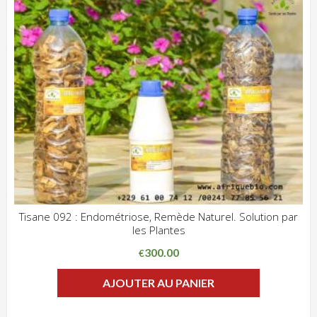
Tisane 092 : Endométriose, Remède Naturel. Solution par
les Plantes
ADD WISHLIST
CLIQUEZ POUR VOIR
300.00
€
AJOUTER AU PANIER