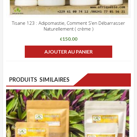
Tisane 123 : Adipomastie, Comment S’en Débarrasser
Naturellement ( crème )
ADD WISHLIST
CLIQUEZ POUR VOIR
150.00
€
AJOUTER AU PANIER
PRODUITS SIMILAIRES