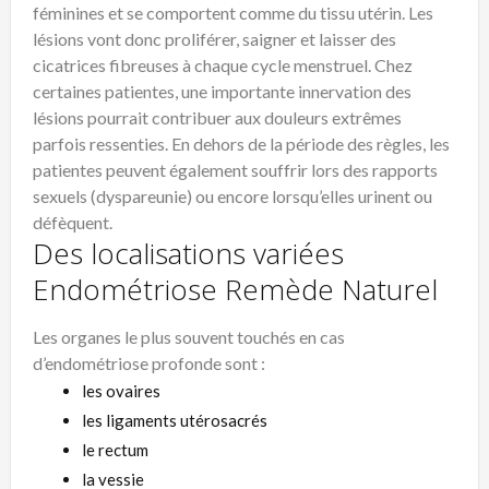
féminines et se comportent comme du tissu utérin. Les
lésions vont donc proliférer, saigner et laisser des
cicatrices fibreuses à chaque cycle menstruel. Chez
certaines patientes, une importante innervation des
lésions pourrait contribuer aux douleurs extrêmes
parfois ressenties. En dehors de la période des règles, les
patientes peuvent également souffrir lors des rapports
sexuels (dyspareunie) ou encore lorsqu’elles urinent ou
défèquent.
Des localisations variées
Endométriose Remède Naturel
Les organes le plus souvent touchés en cas
d’endométriose profonde sont :
les ovaires
les ligaments utérosacrés
le rectum
la vessie