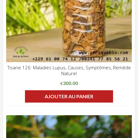
Tisane 126: Maladies Lupus, Causes, Symptômes, Remède
Naturel
ADD WISHLIST
CLIQUEZ POUR VOIR
300.00
€
AJOUTER AU PANIER