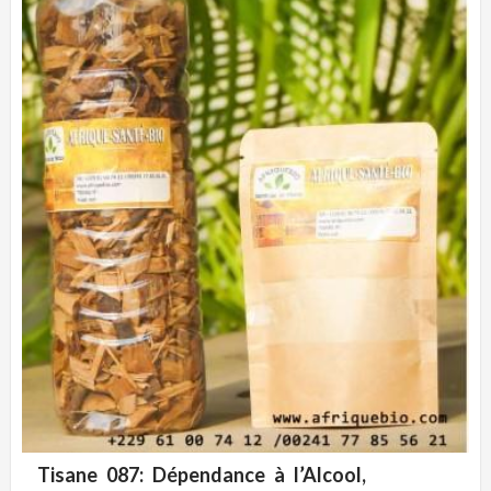
Tisane 087: Dépendance à l’Alcool,
ADD WISHLIST
CLIQUEZ POUR VOIR