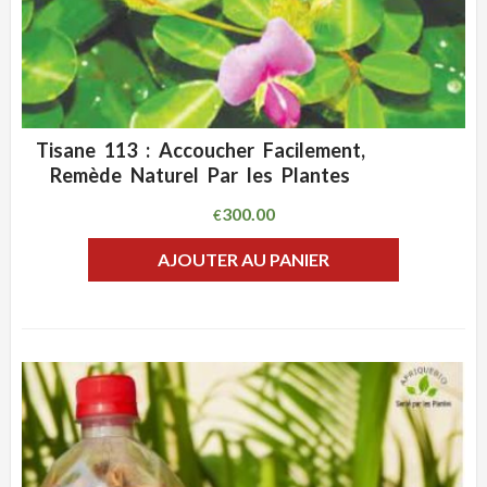
Tisane 113 : Accoucher Facilement,
ADD WISHLIST
CLIQUEZ POUR VOIR
Remède Naturel Par les Plantes
300.00
€
AJOUTER AU PANIER