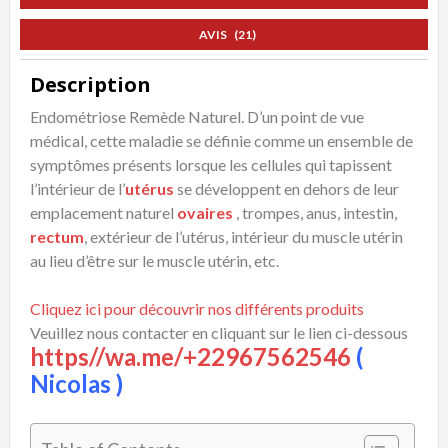
AVIS (21)
Description
Endométriose Remède Naturel. D’un point de vue
médical, cette maladie se définie comme un ensemble de
symptômes présents lorsque les cellules qui tapissent
l’intérieur de l’
utérus
se développent en dehors de leur
emplacement naturel
ovaires
, trompes, anus, intestin,
rectum
, extérieur de l’utérus, intérieur du muscle utérin
au lieu d’être sur le muscle utérin, etc.
Cliquez ici pour découvrir nos différents produits
Veuillez nous contacter en cliquant sur le lien ci-dessous
https//wa.me/+22967562546
(
Nicolas )