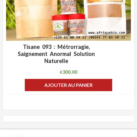
Tisane 093 : Métrorragie,
ADD WISHLIST
CLIQUEZ POUR VOIR
Saignement Anormal Solution
Naturelle
300.00
€
AJOUTER AU PANIER