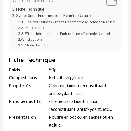
Table of Contents
Fiche Technique
Symptômes Endométriose Remède Naturel
Des localisations variées Endométriose Remède Naturel
Présentation
Effets thérapeutiques Endométriose Remède Naturel
Indications
Mode d’emploi :
Fiche Technique
Poids
50g
Compositions
Extraits végétaux
Propriétés
Calmant, immun reconstituant,
antioxydant, etc…
Principes actifs
-Eléments calmant, immun
reconstituant, antioxydant, etc…
Présentation
Poudre en pot ou en sachet ou en
gélule