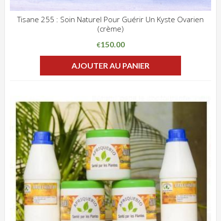
Tisane 255 : Soin Naturel Pour Guérir Un Kyste Ovarien
(crème)
ADD WISHLIST
CLIQUEZ POUR VOIR
150.00
€
AJOUTER AU PANIER