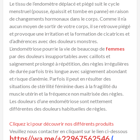
Le tissu de l’endomètre déplacé et piégé suit le cycle
menstruel (pousse, épaissit et tombe en panne) en raison
de changements hormonaux dans le corps. Comme il n’a
aucun moyen de sortir de votre corps, il se retrouve piégé
et provoque une irritation et la formation de cicatrices et
d’adhérences avec des douleurs monstres.
L’endométriose pourrie la vie de beaucoup de
femmes
par des douleurs insupportables avec caillots et
saignement prolongé à répétition, des règles irrégulières
de durée parfois très longue avec saignement abondant
et risque d’anémie. Parfois il peut en résulter des
situations de stérilité féminine dues à la fragilité du
muscle utérin et la fréquence non maitrisée des règles.
Les douleurs d’une endométriose sont nettement
différentes des douleurs habituelles de règles.
Cliquez ici pour découvrir nos différents produits
Veuillez nous contacter en cliquant sur le lien ci-dessous
https//wa.me/+22967562546
(