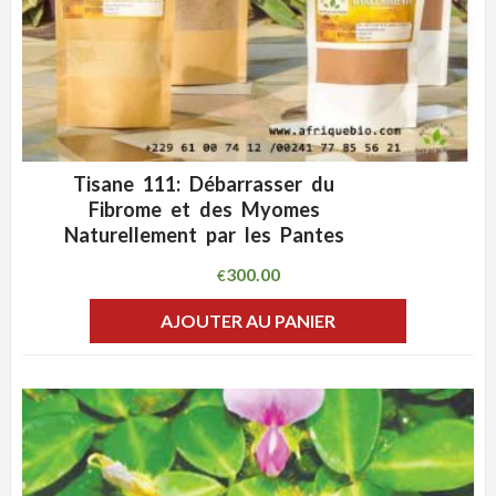
Tisane 111: Débarrasser du
ADD WISHLIST
CLIQUEZ POUR VOIR
Fibrome et des Myomes
Naturellement par les Pantes
300.00
€
AJOUTER AU PANIER