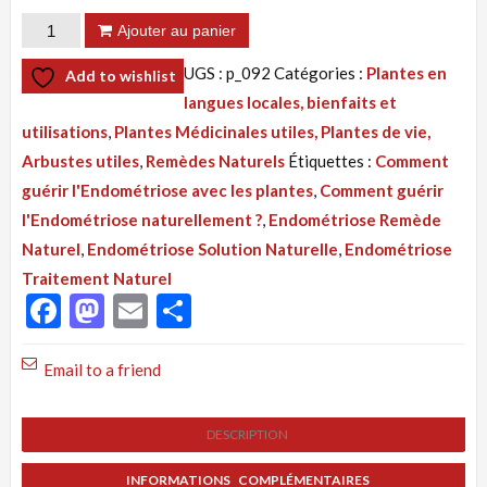
quantité
Ajouter au panier
de
UGS :
p_092
Catégories :
Plantes en
Add to wishlist
Tisane
langues locales, bienfaits et
092
utilisations
,
Plantes Médicinales utiles, Plantes de vie,
:
Arbustes utiles
,
Remèdes Naturels
Étiquettes :
Comment
Endométriose,
guérir l'Endométriose avec les plantes
,
Comment guérir
Remède
l'Endométriose naturellement ?
,
Endométriose Remède
Naturel.
Naturel
,
Endométriose Solution Naturelle
,
Endométriose
Solution
Traitement Naturel
par
Facebook
Mastodon
Email
Partager
les
Plantes
Email to a friend
DESCRIPTION
INFORMATIONS COMPLÉMENTAIRES