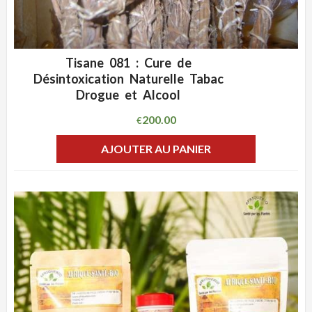
Tisane 081 : Cure de
ADD WISHLIST
CLIQUEZ POUR VOIR
Désintoxication Naturelle Tabac
Drogue et Alcool
200.00
€
AJOUTER AU PANIER