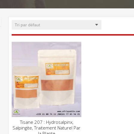
Tisane 207 : Hydrosalpinx,
CLIQUEZ POUR VOIR
Salpingite, Traitement Naturel Par
ADD WISHLIST
la Plante