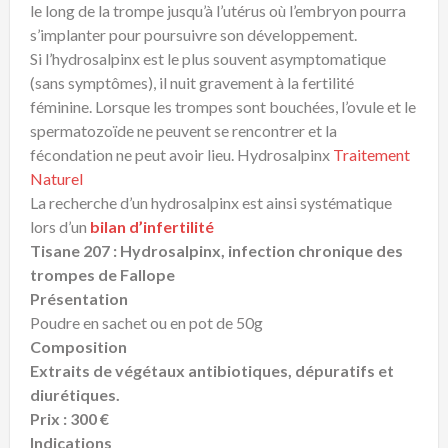
le long de la trompe jusqu’à l’utérus où l’embryon pourra
s’implanter pour poursuivre son développement.
Si l’hydrosalpinx est le plus souvent asymptomatique
(sans symptômes), il nuit gravement à la fertilité
féminine. Lorsque les trompes sont bouchées, l’ovule et le
spermatozoïde ne peuvent se rencontrer et la
fécondation ne peut avoir lieu. Hydrosalpinx
Traitement
Naturel
La recherche d’un hydrosalpinx est ainsi systématique
lors d’un
bilan d’infertilité
Tisane 207 : Hydrosalpinx, infection chronique des
trompes de Fallope
Présentation
Poudre en sachet ou en pot de 50g
Composition
Extraits de végétaux antibiotiques, dépuratifs et
diurétiques.
Prix : 300 €
Indications