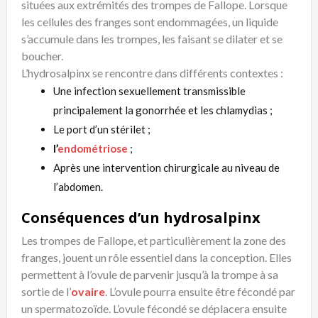
situées aux extrémités des trompes de Fallope. Lorsque
les cellules des franges sont endommagées, un liquide
s’accumule dans les trompes, les faisant se dilater et se
boucher.
L’hydrosalpinx se rencontre dans différents contextes :
Une infection sexuellement transmissible
principalement la gonorrhée et les chlamydias ;
Le port d’un stérilet ;
l’
endométriose
;
Après une intervention chirurgicale au niveau de
l’abdomen.
Conséquences d’un hydrosalpinx
Les trompes de Fallope, et particulièrement la zone des
franges, jouent un rôle essentiel dans la conception. Elles
permettent à l’ovule de parvenir jusqu’à la trompe à sa
sortie de l’
ovaire
. L’ovule pourra ensuite être fécondé par
un spermatozoïde. L’ovule fécondé se déplacera ensuite