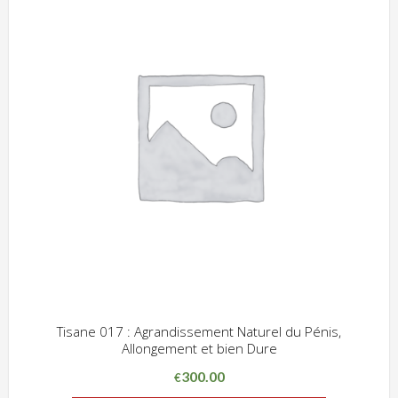
Tisane 017 : Agrandissement Naturel du Pénis,
Allongement et bien Dure
ADD WISHLIST
CLIQUEZ POUR VOIR
300.00
€