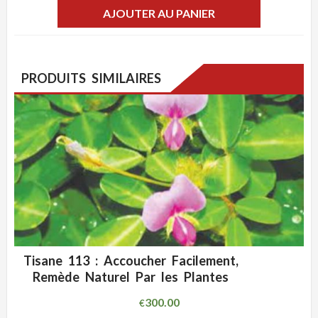
AJOUTER AU PANIER
PRODUITS SIMILAIRES
Tisane 113 : Accoucher Facilement,
ADD WISHLIST
CLIQUEZ POUR VOIR
Remède Naturel Par les Plantes
300.00
€