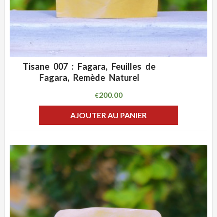
Tisane 007 : Fagara, Feuilles de
ADD WISHLIST
CLIQUEZ POUR VOIR
Fagara, Remède Naturel
200.00
€
AJOUTER AU PANIER