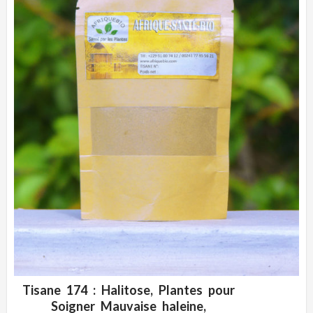
Tisane 174 : Halitose, Plantes pour
ADD WISHLIST
CLIQUEZ POUR VOIR
Soigner Mauvaise haleine,