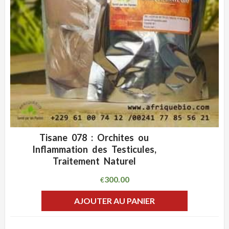
Tisane 078 : Orchites ou
ADD WISHLIST
CLIQUEZ POUR VOIR
Inflammation des Testicules,
Traitement Naturel
300.00
€
AJOUTER AU PANIER