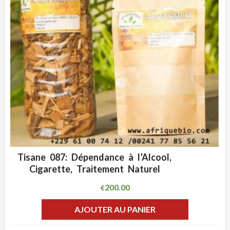
Tisane 087: Dépendance à l’Alcool,
ADD WISHLIST
CLIQUEZ POUR VOIR
Cigarette, Traitement Naturel
200.00
€
AJOUTER AU PANIER