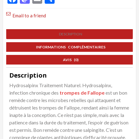
Email to a friend
DESCRIPTION
INFORMATIONS COMPLÉMENTAIRES
AVIS (0)
Description
Hydrosalpinx Traitement Naturel. Hydrosalpinx,
infection chronique des
trompes de Fallope
est un bon
remède contre les microbes rebelles qui attaquent et
détruisent les trompes de Fallope, rendant ainsi la femme
inapte à la conception. Ce n’est pas simple, mais avec la
patience dans la durée du traitement, l’espoir de guérison
est permis. Bon remède contre une salpingite. C’est un
complexe de plantes antibiotiques d’efficacité prouvée.