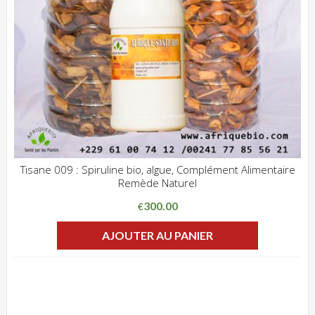
Tisane 009 : Spiruline bio, algue, Complément Alimentaire
Remède Naturel
ADD WISHLIST
CLIQUEZ POUR VOIR
300.00
€
AJOUTER AU PANIER