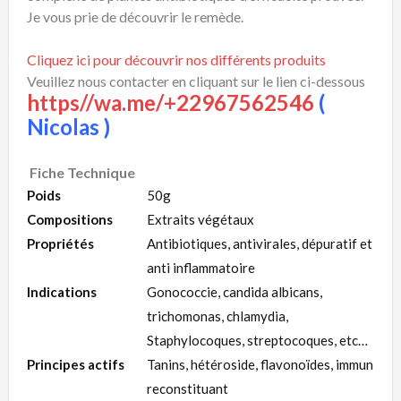
Je vous prie de découvrir le remède.
Cliquez ici pour découvrir nos différents produits
Veuillez nous contacter en cliquant sur le lien ci-dessous
https//wa.me/+22967562546
(
Nicolas )
Fiche Technique
Poids
50g
Compositions
Extraits végétaux
Propriétés
Antibiotiques, antivirales, dépuratif et
anti inflammatoire
Indications
Gonococcie, candida albicans,
trichomonas, chlamydia,
Staphylocoques, streptocoques, etc…
Principes actifs
Tanins, hétéroside, flavonoïdes, immun
reconstituant