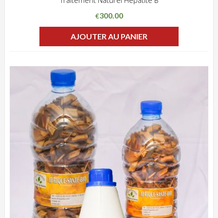
300.00
€
AJOUTER AU PANIER