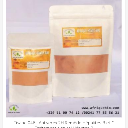
Tisane 046 : Antiverex 2H Remède Hépatites B et C
Traitement Naturel Hépatite B
ADD WISHLIST
CLIQUEZ POUR VOIR