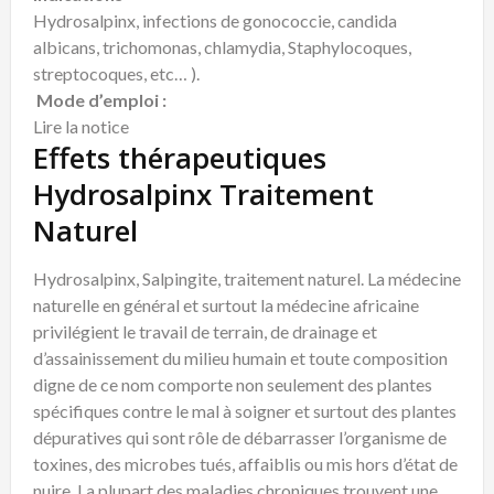
Hydrosalpinx, infections de gonococcie, candida
albicans, trichomonas, chlamydia, Staphylocoques,
streptocoques, etc… ).
Mode d’emploi :
Lire la notice
Effets thérapeutiques
Hydrosalpinx Traitement
Naturel
Hydrosalpinx, Salpingite, traitement naturel. La médecine
naturelle en général et surtout la médecine africaine
privilégient le travail de terrain, de drainage et
d’assainissement du milieu humain et toute composition
digne de ce nom comporte non seulement des plantes
spécifiques contre le mal à soigner et surtout des plantes
dépuratives qui sont rôle de débarrasser l’organisme de
toxines, des microbes tués, affaiblis ou mis hors d’état de
nuire. La plupart des maladies chroniques trouvent une