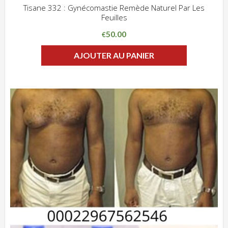
Tisane 332 : Gynécomastie Remède Naturel Par Les
Feuilles
ADD WISHLIST
CLIQUEZ POUR VOIR
50.00
€
AJOUTER AU PANIER