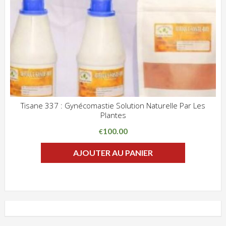
Tisane 337 : Gynécomastie Solution Naturelle Par Les
Plantes
ADD WISHLIST
CLIQUEZ POUR VOIR
100.00
€
AJOUTER AU PANIER