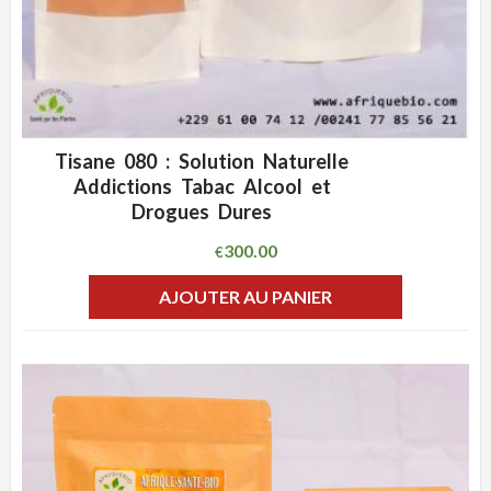
Tisane 080 : Solution Naturelle
ADD WISHLIST
CLIQUEZ POUR VOIR
Addictions Tabac Alcool et
Drogues Dures
300.00
€
AJOUTER AU PANIER