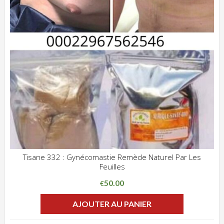
Tisane 332 : Gynécomastie Remède Naturel Par Les
Feuilles
ADD WISHLIST
CLIQUEZ POUR VOIR
50.00
€
AJOUTER AU PANIER