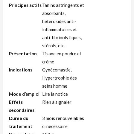
Principes actifs
Tanins astringents et
absorbants,
hétérosides anti-
inflammatoires et
anti-fibrinolytiques,
stérols, etc.
Présentation
Tisane en poudre et
crème
Indications
Gynécomastie,
Hypertrophie des
seins homme
Mode d’emploi
Lire la notice
Effets
Rien à signaler
secondaires
Durée du
3 mois renouvelables
traitement
ci nécessaire