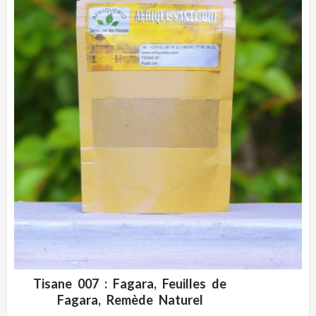
Tisane 007 : Fagara, Feuilles de
ADD WISHLIST
CLIQUEZ POUR VOIR
Fagara, Remède Naturel