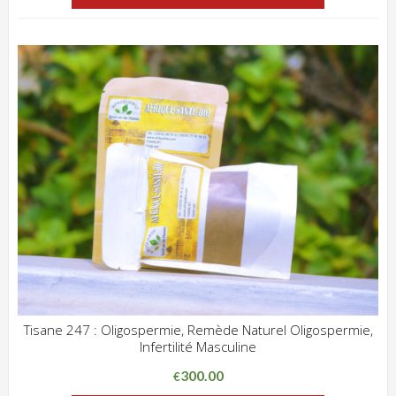
Tisane 247 : Oligospermie, Remède Naturel Oligospermie,
Infertilité Masculine
ADD WISHLIST
CLIQUEZ POUR VOIR
300.00
€