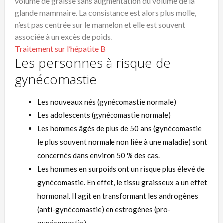
volume de graisse sans augmentation du volume de la
glande mammaire. La consistance est alors plus molle,
n’est pas centrée sur le mamelon et elle est souvent
associée à un excès de poids.
Traitement sur l’hépatite B
Les personnes à risque de
gynécomastie
Les nouveaux nés (gynécomastie normale)
Les adolescents (gynécomastie normale)
Les hommes âgés de plus de 50 ans (gynécomastie
le plus souvent normale non liée à une maladie) sont
concernés dans environ 50 % des cas.
Les hommes en surpoids ont un risque plus élevé de
gynécomastie. En effet, le tissu graisseux a un effet
hormonal. Il agit en transformant les androgènes
(anti-gynécomastie) en estrogènes (pro-
gynécomastie).