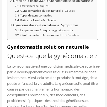
Détail de la tisane 337 : Gynécomastie solution naturelle
Effets thérapeutiques
Gynécomastie solution naturelle : Causes
Types de gynécomasties
Prière de Joindre M. Nicolas
Gynécomastie solution naturelle : Symptômes
Les personnes à risque de gynécomastie
Gynécomastie solution naturelle : Prévention
Gynécomastie solution naturelle
Qu’est-ce que la gynécomastie ?
La gynécomastie est une condition médicale caractérisée
par le développement excessif du tissu mammaire chez
les hommes. Ainsi, cela peut se produire à tout âge, de la
petite enfance à la vie adulte. La gynécomastie peut être
causée par des changements hormonaux, des
déséquilibres hormonaux, des médicaments, des
problèmes hépatiques, des troubles génétiques, ou
d’autres facteurs. En effet, les hormones sexuelles,