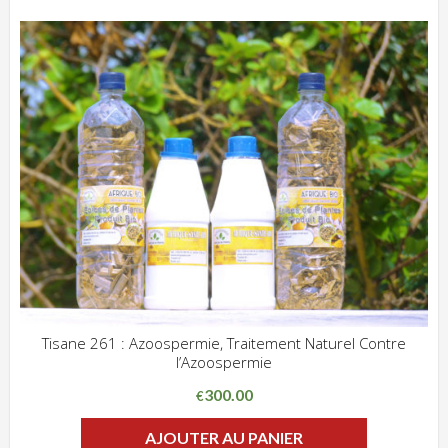
Tisane 261 : Azoospermie, Traitement Naturel Contre
l’Azoospermie
ADD WISHLIST
CLIQUEZ POUR VOIR
300.00
€
AJOUTER AU PANIER