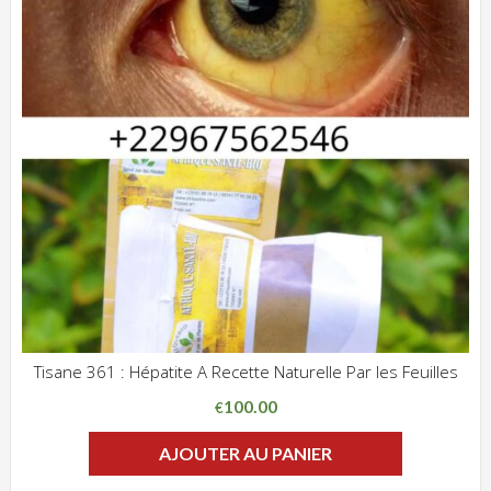
Tisane 361 : Hépatite A Recette Naturelle Par les Feuilles
ADD WISHLIST
CLIQUEZ POUR VOIR
100.00
€
AJOUTER AU PANIER