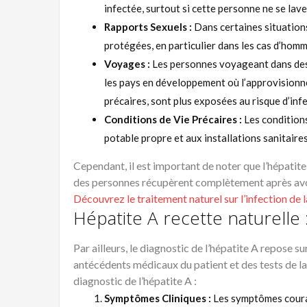
infectée, surtout si cette personne ne se lave
Rapports Sexuels :
Dans certaines situations
protégées, en particulier dans les cas d’hom
Voyages :
Les personnes voyageant dans des z
les pays en développement où l’approvisionn
précaires, sont plus exposées au risque d’infe
Conditions de Vie Précaires :
Les conditions
potable propre et aux installations sanitair
Cependant, il est important de noter que l’hépatite
des personnes récupèrent complètement après avoir
Découvrez le traitement naturel sur l’infection de
Hépatite A recette naturelle 
Par ailleurs, le diagnostic de l’hépatite A repose s
antécédents médicaux du patient et des tests de la
diagnostic de l’hépatite A :
Symptômes Cliniques :
Les symptômes courant