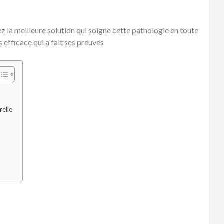
z la meilleure solution qui soigne cette pathologie en toute
s efficace qui a fait ses preuves
relle