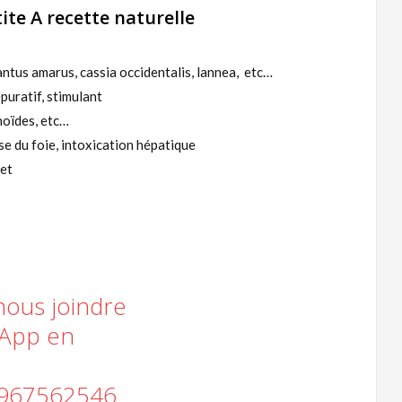
ite A recette naturelle
ntus amarus, cassia occidentalis, lannea, etc…
puratif, stimulant
noïdes, etc…
ose du foie, intoxication hépatique
het