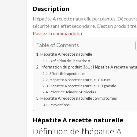
Description
Hépatite A recette naturelle par plantes. Découvre
sécurité sans effet secondaire. C’est un produit trè
Passez la commande ici
Table of Contents
Hépatite A recette naturelle
Définition de l’hépatite A
Information du produit 361 : Hépatite A recette natu
Effets thérapeutiques
Hépatite A recette naturelle : Causes
Hépatite A recette naturelle : Diagnostic
Prière de Joindre M. Nicolas
Hépatite A recette naturelle : Symptômes
Préventions
Hépatite A recette naturelle
Définition de l’hépatite A