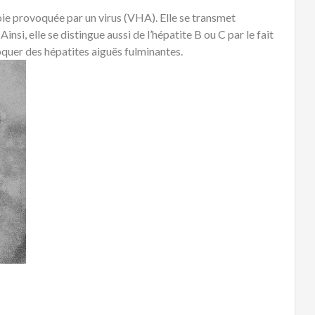
foie provoquée par un virus (VHA). Elle se transmet
nsi, elle se distingue aussi de l’hépatite B ou C par le fait
oquer des hépatites aiguës fulminantes.