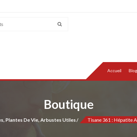
Accueil
Blo
Boutique
s, Plantes De Vie, Arbustes Utiles
Tisane 361 : Hépatite A