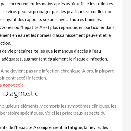
 pas correctement les mains après avoir utilisé les toilettes.
, le virus peut se propager par des pratiques sexuelles non
mes ayant des rapports sexuels avec d’autres hommes.
ones où l’hépatite A est plus répandue, en particulier dans
ement en eau et les normes d’assainissement peuvent être
ction.
 de vie précaires, telles que le manque d’accès à l’eau
es adéquates, augmentent également le risque d’infection.
 A ne devient pas une infection chronique. Alors, la plupart
 contracté l’infection.
 la gonooccie
: Diagnostic
ur plusieurs éléments, y compris les symptômes cliniques, les
boratoire spécifiques. Voici les principaux aspects du
s de l’hépatite A comprennent la fatigue, la fièvre, des