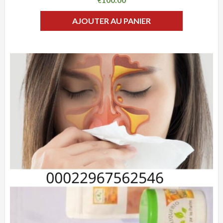
€
AJOUTER AU PANIER