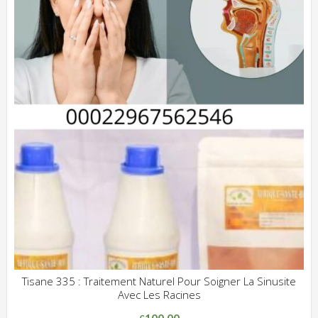
Tisane 335 : Traitement Naturel Pour Soigner La Sinusite
Avec Les Racines
ADD WISHLIST
CLIQUEZ POUR VOIR
100.00