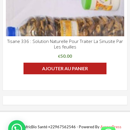
Tisane 336 : Solution Naturelle Pour Traiter La Sinusite Par
Les feuilles
ADD WISHLIST
CLIQUEZ POUR VOIR
50.00
€
AJOUTER AU PANIER
© 2024 AfricBio Santé +22967562546 - Powered By
AccessPress