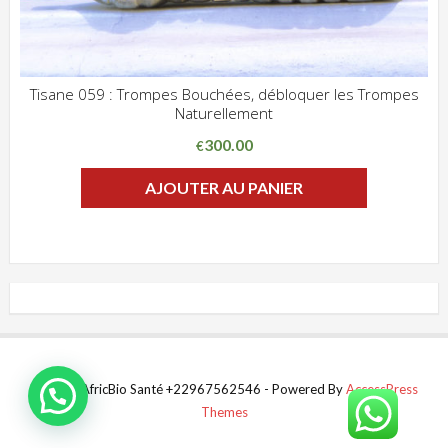
Tisane 059 : Trompes Bouchées, débloquer les Trompes
Naturellement
ADD WISHLIST
CLIQUEZ POUR VOIR
300.00
€
AJOUTER AU PANIER
© 2021 AfricBio Santé +22967562546 - Powered By
AccessPress
Themes