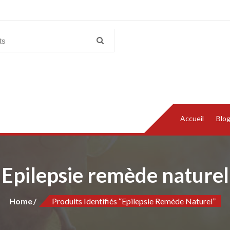
Accueil
Blo
Epilepsie remède naturel
Home
Produits Identifiés “Epilepsie Remède Naturel”