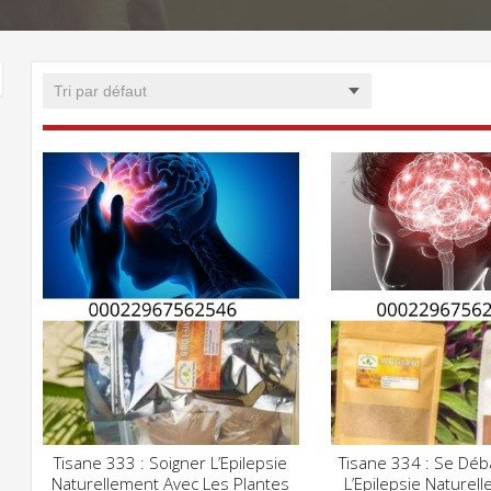
Tisane 333 : Soigner L’Epilepsie
Tisane 334 : Se Déb
CLIQUEZ POUR VOIR
CLIQUE
Naturellement Avec Les Plantes
L’Epilepsie Naturel
ADD WISHLIST
ADD WISHLIST