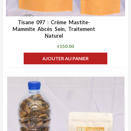
Tisane 097 : Crème Mastite-
ADD WISHLIST
CLIQUEZ POUR VOIR
Mammite Abcès Sein, Traitement
Naturel
150.00
€
AJOUTER AU PANIER