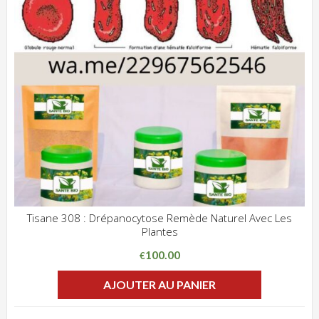
Tisane 308 : Drépanocytose Remède Naturel Avec Les
Plantes
ADD WISHLIST
CLIQUEZ POUR VOIR
100.00
€
AJOUTER AU PANIER