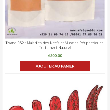
Tisane 052 : Maladies des Nerfs et Muscles Périphériques,
Traitement Naturel
ADD WISHLIST
CLIQUEZ POUR VOIR
300.00
€
AJOUTER AU PANIER