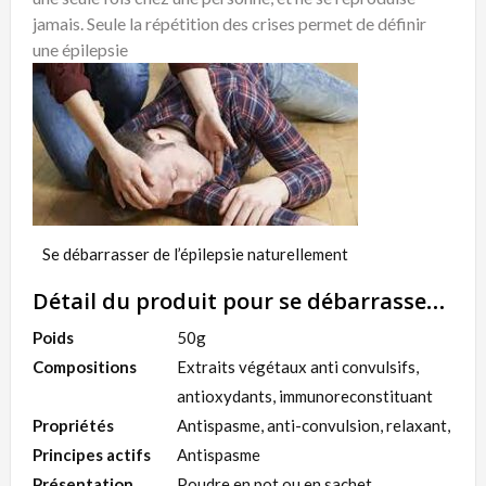
jamais. Seule la répétition des crises permet de définir
une
épilepsie
Se débarrasser de l’épilepsie naturellement
Détail du produit pour se débarrasser de l’épilepsie naturellement
Poids
50g
Compositions
Extraits végétaux anti convulsifs,
antioxydants, immunoreconstituant
Propriétés
Antispasme, anti-convulsion, relaxant,
Principes actifs
Antispasme
Présentation
Poudre en pot ou en sachet