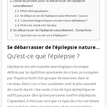
Détail du produit pour se débarrasser de l’épilepsie
naturellement
Effets thérapeutiques
Se débarrasser de l’épilepsie naturellement : Causes
Comment diagnostiquer une personne épileptique ?
Prière de Joindre M. Nicolas
Se débarrasser de l’épilepsie naturellement : Symptôme
Que faire en cas de crise d’épilepsie ?
Se débarrasser de l’épilepsie naturellement
Qu’est-ce que l’épilepsie ?
L’
épilepsie
est une maladie neurologique chronique
définie par la répétition spontanée de crises, provoquées
par l’hyperactivité d’un groupe de
neurones
dans le
cerveau. Ainsi, ces crises soudaines sont le plus souvent
de courte durée. Une seule crise de type épileptique ne
suffit pas pour dire qu’une personne souffre d’
épilepsie
.
Cependant, il n’est pas rare que ce type de crise survienne
une seule fois chez une personne, et ne se reproduise