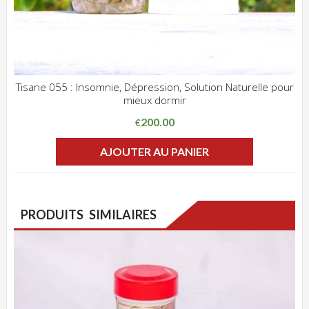
Tisane 055 : Insomnie, Dépression, Solution Naturelle pour
mieux dormir
ADD WISHLIST
CLIQUEZ POUR VOIR
200.00
€
AJOUTER AU PANIER
PRODUITS SIMILAIRES