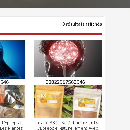
3 résultats affichés
 L’Epilepsie
Tisane 334 : Se Débarrasser De
Z POUR VOIR
CLIQUEZ POUR VOIR
Les Plantes
L’Epilepsie Naturellement Avec
ADD WISHLIST