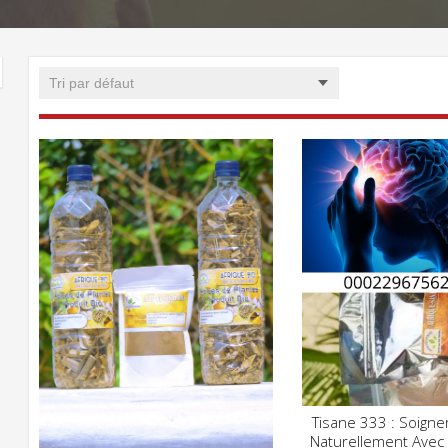
Tisane 333 : Soigner
CLIQUE
Naturellement Avec 
ADD WISHLIST