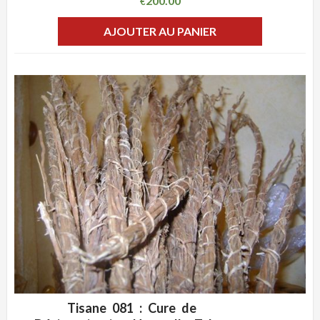
200.00
€
AJOUTER AU PANIER
Tisane 081 : Cure de
ADD WISHLIST
CLIQUEZ POUR VOIR