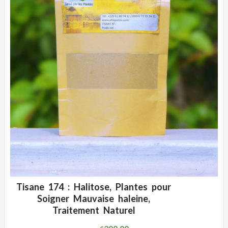
Tisane 174 : Halitose, Plantes pour
ADD WISHLIST
CLIQUEZ POUR VOIR
Soigner Mauvaise haleine,
Traitement Naturel