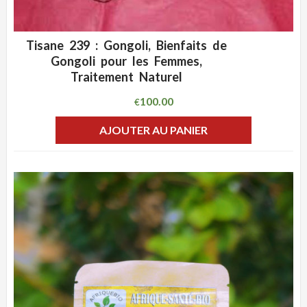
Tisane 239 : Gongoli, Bienfaits de
ADD WISHLIST
CLIQUEZ POUR VOIR
Gongoli pour les Femmes,
Traitement Naturel
100.00
€
AJOUTER AU PANIER