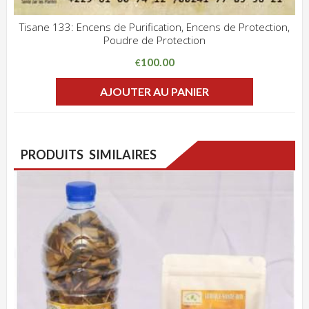
Tisane 133: Encens de Purification, Encens de Protection,
Poudre de Protection
ADD WISHLIST
CLIQUEZ POUR VOIR
100.00
€
AJOUTER AU PANIER
PRODUITS SIMILAIRES