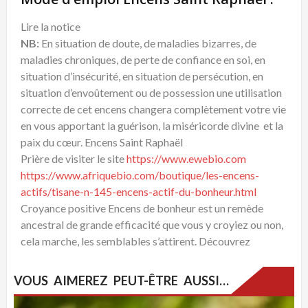
Lire la notice
NB:
En situation de doute, de maladies bizarres, de
maladies chroniques, de perte de confiance en soi, en
situation d’insécurité, en situation de persécution, en
situation d’envoûtement ou de possession une utilisation
correcte de cet encens changera complètement votre vie
en vous apportant la guérison, la miséricorde divine et la
paix du cœur. Encens Saint Raphaël
Prière de visiter le site
https://www.ewebio.com
https://www.afriquebio.com/boutique/les-encens-
actifs/tisane-n-145-encens-actif-du-bonheur.html
Croyance positive Encens de bonheur est un remède
ancestral de grande efficacité que vous y croyiez ou non,
cela marche, les semblables s’attirent. Découvrez
VOUS AIMEREZ PEUT-ÊTRE AUSSI…