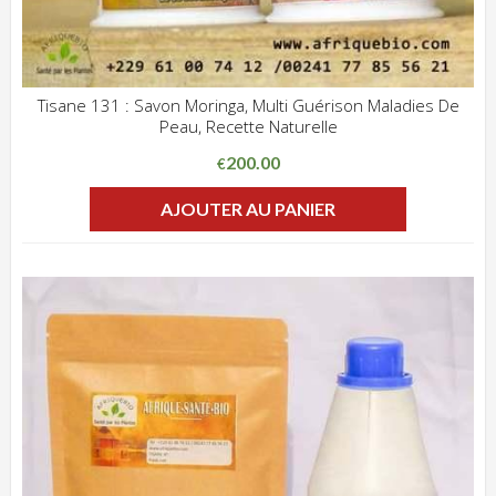
Tisane 131 : Savon Moringa, Multi Guérison Maladies De
Peau, Recette Naturelle
ADD WISHLIST
CLIQUEZ POUR VOIR
200.00
€
AJOUTER AU PANIER