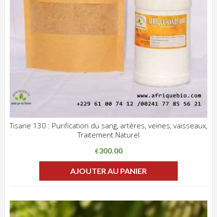
Tisane 130 : Purification du sang, artères, veines, vaisseaux,
Traitement Naturel
ADD WISHLIST
CLIQUEZ POUR VOIR
300.00
€
AJOUTER AU PANIER