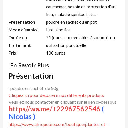
cauchemar, besoin de protection d’un
lieu, maladie spirituel, etc…
Présentation
poudre en sachet ou en pot
Mode d’emploi
Lire la notice
Durée du
21 jours renouvelables à volonté ou
traitement
utilisation ponctuelle
Prix
100 euros
En Savoir Plus
Présentation
-poudre en sachet de 50g
Cliquez ici pour découvrir nos différents produits
Veuillez nous contacter en cliquant sur le lien ci-dessous
https//wa.me/+22967562546
(
Nicolas )
https://www.afriquebio.com/boutique/plantes-et-