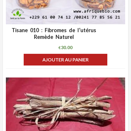
Tisane 010 : Fibromes de l’utérus
ADD WISHLIST
CLIQUEZ POUR VOIR
Remède Naturel
30.00
€
AJOUTER AU PANIER