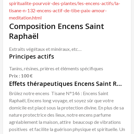
spiritualite-pourvoir-des-plantes/les-encens-actifs/la-
tisane-n-132-encens-actif-de-tibe-paix-amour-
meditation.html
Composition Encens Saint
Raphaël
Extraits végétaux et minéraux, etc…
Principes actifs
Tanins, résines, prières et éléments spécifiques
Prix : 100 €
Effets thérapeutiques Encens Saint Raphaël
Brûlez notre encens Tisane N°146 : Encens Saint
Raphaël, Encens long voyage, et soyez sûr que votre
domicile est placé sous la protection divine. En plus de sa
nature protectrice des lieux, notre encens parfume
agréablement la maison, attire beaucoup de vibrations
positives et facilite la guérison physique et spirituelle. Un