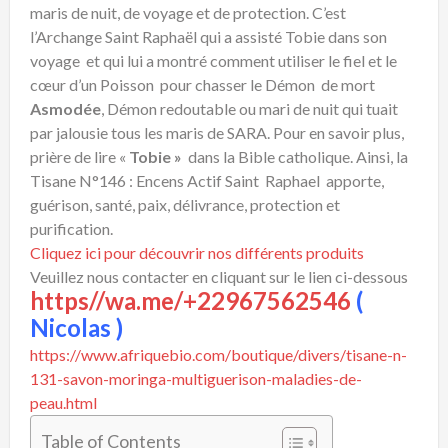
maris de nuit, de voyage et de protection. C’est
l’Archange Saint Raphaël qui a assisté Tobie dans son
voyage et qui lui a montré comment utiliser le fiel et le
cœur d’un Poisson pour chasser le Démon de mort
Asmodée
, Démon redoutable ou mari de nuit qui tuait
par jalousie tous les maris de SARA. Pour en savoir plus,
prière de lire «
Tobie »
dans la Bible catholique. Ainsi, la
Tisane N°146 : Encens Actif Saint Raphael apporte,
guérison, santé, paix, délivrance, protection et
purification.
Cliquez ici pour découvrir nos différents produits
Veuillez nous contacter en cliquant sur le lien ci-dessous
https//wa.me/+22967562546
(
Nicolas )
https://www.afriquebio.com/boutique/divers/tisane-n-
131-savon-moringa-multiguerison-maladies-de-
peau.html
Table of Contents