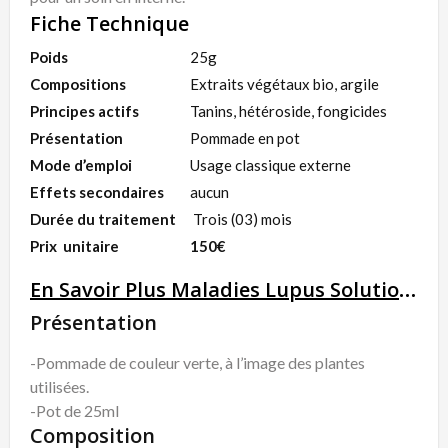
Fiche Technique
Poids
25g
Compositions
Extraits végétaux bio, argile
Principes actifs
Tanins, hétéroside, fongicides
Présentation
Pommade en pot
Mode d’emploi
Usage classique externe
Effets secondaires
aucun
Durée du traitement
Trois (03) mois
Prix unitaire
150€
En Savoir Plus Maladies Lupus Solution Naturelle
Présentation
-Pommade de couleur verte, à l’image des plantes
utilisées.
-Pot de 25ml
Composition