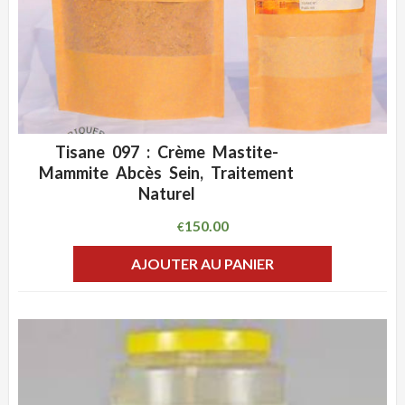
Tisane 097 : Crème Mastite-
ADD WISHLIST
CLIQUEZ POUR VOIR
Mammite Abcès Sein, Traitement
Naturel
150.00
€
AJOUTER AU PANIER