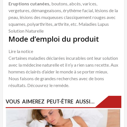
Eruptions cutanées,
boutons, abcès, varices,
vergetures, démangeaisons, érythème facial, lésions de la
peau, lésions des muqueuses classiquement rouges avec
squames, polyarthrites, arthrite, etc. Maladies Lupus
Solution Naturelle
Mode d’emploi du produit
Lire la notice
Certaines maladies déclarées incurables ont leur solution
avec la médecine naturelle et il n’y a rien sans recette. Aux
hommes éclairés d’aider le monde à se porter mieux.
Nous faisons de grandes recherches avec de bons
résultats. Découvrez le remède.
VOUS AIMEREZ PEUT-ÊTRE AUSSI…