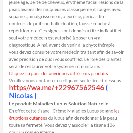
jeune âge, perte de cheveux, érythème facial, lésions de la
peau, lésions des muqueuses classiquement rouges avec
squames, amaigrissement, pleurésie, péricardite,
douleurs de poitrine, hallucination, fausse couche à
répétition, etc. Ces signes sont donnés à titre indicatif et
seul votre médecin est autorisé à poser un vrai
diagnostique. Ainsi, avant de venir à la phytothérapie
vous devez consulte votre médecin traitant afin de savoir
avec précision de quoi vous souffrez. Le rôle des plantes
sera, de restaurer votre système immunitaire.
Cliquez ici pour découvrir nos différents produits
Veuillez nous contacter en cliquant sur le lien ci-dessous
https//wa.me/+22967562546
(
Nicolas )
Le produit Maladies Lupus Solution Naturelle
En effet cette tisane : Crème Maladies Lupus soigne l
es
éruptions cutanée
s du lupus afin de redonner à la peau
toute sa fermeté. Vous devez y associer la tisane 126
pour un soin en interne.