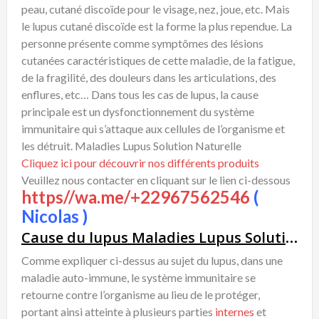
peau, cutané discoïde pour le visage, nez, joue, etc. Mais
le lupus cutané discoïde est la forme la plus rependue. La
personne présente comme symptômes des lésions
cutanées caractéristiques de cette maladie, de la fatigue,
de la fragilité, des douleurs dans les articulations, des
enflures, etc… Dans tous les cas de lupus, la cause
principale est un dysfonctionnement du système
immunitaire qui s’attaque aux cellules de l’organisme et
les détruit. Maladies Lupus Solution Naturelle
Cliquez ici pour découvrir nos différents produits
Veuillez nous contacter en cliquant sur le lien ci-dessous
https//wa.me/+22967562546
(
Nicolas )
Cause du lupus Maladies Lupus Solution Naturelle
Comme expliquer ci-dessus au sujet du lupus, dans une
maladie auto-immune, le système immunitaire se
retourne contre l’organisme au lieu de le protéger,
portant ainsi atteinte à plusieurs parties
internes
et