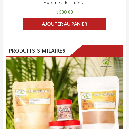
Fibromes de L’utérus
ADD WISHLIST
CLIQUEZ POUR VOIR
300.00
€
AJOUTER AU PANIER
PRODUITS SIMILAIRES