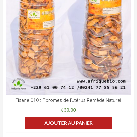
Tisane 010 : Fibromes de l’utérus Remède Naturel
ADD WISHLIST
CLIQUEZ POUR VOIR
30.00
€
AJOUTER AU PANIER