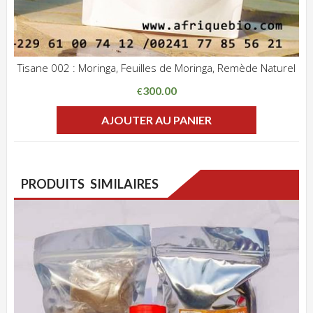
Tisane 002 : Moringa, Feuilles de Moringa, Remède Naturel
ADD WISHLIST
CLIQUEZ POUR VOIR
300.00
€
AJOUTER AU PANIER
PRODUITS SIMILAIRES