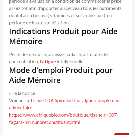
période d’évaluation à condition de commencer la prise
assez tôt afin d’apporter au cerveau tous les nutriments
dont il aura besoin ( vitamines et sels minéraux) en
période de haute sollicitation.
Indications Produit pour Aide
Mémoire
Perte de mémoire, paresse scolaire, difficulté de
concentration,
fatigue
intellectuelle,
Mode d’emploi Produit pour
Aide Mémoire
Lire la notice
Voir aussi
Tisane 009: Spiruline bio, algue, complément
alimentaire
https://www.afriquebio.com/boutique/tisane-n-007-
fagara-iimmunoreconstituant.html