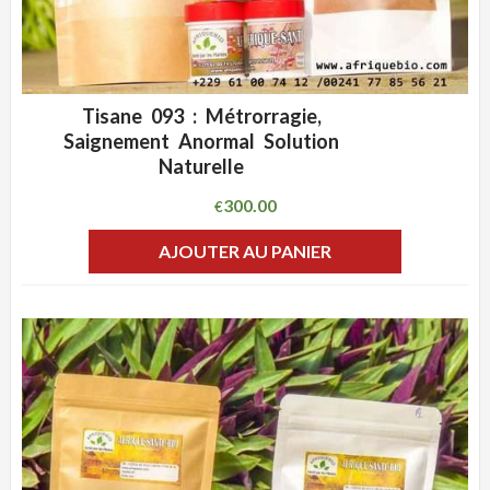
Tisane 093 : Métrorragie,
ADD WISHLIST
CLIQUEZ POUR VOIR
Saignement Anormal Solution
Naturelle
300.00
€
AJOUTER AU PANIER