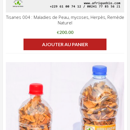
Tisanes 004 : Maladies de Peau, mycoses, Herpès, Remède
Naturel
ADD WISHLIST
CLIQUEZ POUR VOIR
200.00
€
AJOUTER AU PANIER