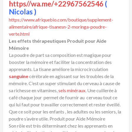
https//wa.me/+22967562546
(
Nicolas )
https://www.afriquebio.com/boutique/supplement-
alimentaire/afrique-tisanesn-2-moringa-poudre-
verte.html
Les effets thérapeutiques Produit pour Aide
Mémoire
La poudre de part sa composition est magique pour
booster la mémoire et faciliter la concentration des
apprenants. La tisane améliore la microcirculation
sanguine
cérébrale en agissant sur les troubles de la
mémoire. C’est un super stimulant du cerveau à cause de
sa richesse en vitamines,
sels minéraux
. Une cuillerée à
café chaque jour permet de fournir au cerveau tout ce
qui lui faut pour travailler correctement et rester éveillé.
Que ce soit pour les enfants , les adultes ou les seniors, la
poudre s’avère utile. Produit pour Aide Mémoire
Son rôle est très déterminant chez les apprenants en