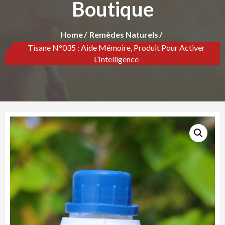
Boutique
Home
Remèdes Naturels
Tisane N°035 : Aide Mémoire, Produit Pour Activer
L’Intelligence