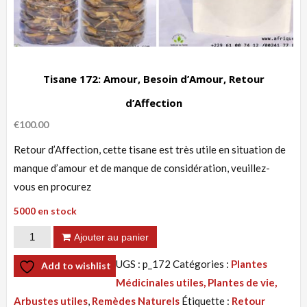
Tisane 172: Amour, Besoin d’Amour, Retour
d’Affection
€
100.00
Retour d’Affection, cette tisane est très utile en situation de
manque d’amour et de manque de considération, veuillez-
vous en procurez
5000 en stock
quantité
Ajouter au panier
de
UGS :
p_172
Catégories :
Plantes
Add to wishlist
Tisane
Médicinales utiles, Plantes de vie,
172:
Arbustes utiles
,
Remèdes Naturels
Étiquette :
Retour