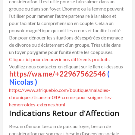
considération. Il est utile pour se faire aimer dans un
groupe ou dans son foyer. L’homme ou la femme peuvent
l’utiliser pour ramener l’autre partenaire à la raison et
pour faciliter la compréhension en couple. Cela a un
pouvoir magnétique qui unit les cœurs et facilite l’unité..
Bon pour dénouer les situations désespérées de menace
de divorce ou d’éclatement d’un groupe. Très utile dans
un foyer polygame pour l’unité entre les coépouses.
Cliquez ici pour découvrir nos différents produits
Veuillez nous contacter en cliquant sur le lien ci-dessous
https//wa.me/+22967562546
(
Nicolas )
https://www.afriquebio.com/boutique/maladies-
chroniques/tisane-n-049-creme-pour-soigner-les-
hemorroides-externes.html
Indications Retour d’Affection
Besoin d’amour, besoin de paix au foyer, besoin de
considération par son mari, besoin d’ascension sociale,