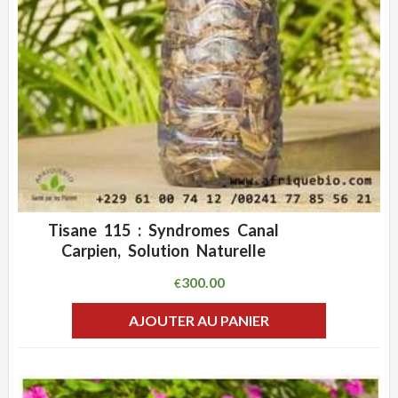
Tisane 115 : Syndromes Canal
ADD WISHLIST
CLIQUEZ POUR VOIR
Carpien, Solution Naturelle
300.00
€
AJOUTER AU PANIER