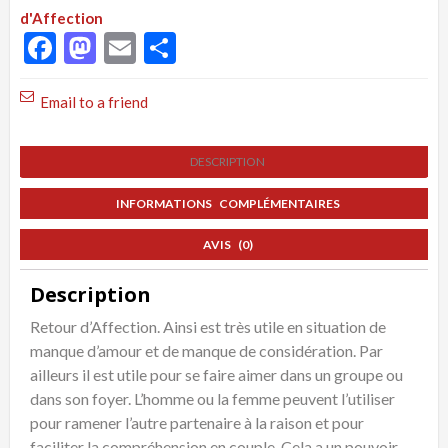
Amour,
d'Affection
Besoin
Facebook
Mastodon
Email
Partager
d'Amour,
Retour
Email to a friend
d'Affection
DESCRIPTION
INFORMATIONS COMPLÉMENTAIRES
AVIS (0)
Description
Retour d’Affection. Ainsi est très utile en situation de
manque d’amour et de manque de considération. Par
ailleurs il est utile pour se faire aimer dans un groupe ou
dans son foyer. L’homme ou la femme peuvent l’utiliser
pour ramener l’autre partenaire à la raison et pour
faciliter la compréhension en couple. Cela a un pouvoir