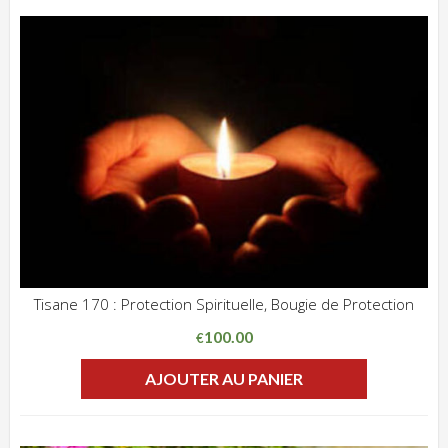
Tisane 170 : Protection Spirituelle, Bougie de Protection
ADD WISHLIST
CLIQUEZ POUR VOIR
100.00
€
AJOUTER AU PANIER