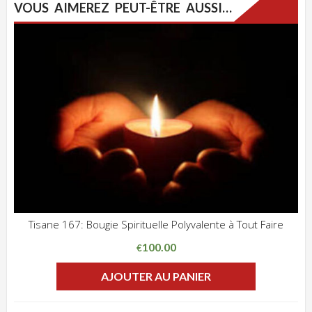
VOUS AIMEREZ PEUT-ÊTRE AUSSI…
Tisane 167: Bougie Spirituelle Polyvalente à Tout Faire
ADD WISHLIST
CLIQUEZ POUR VOIR
100.00
€
AJOUTER AU PANIER