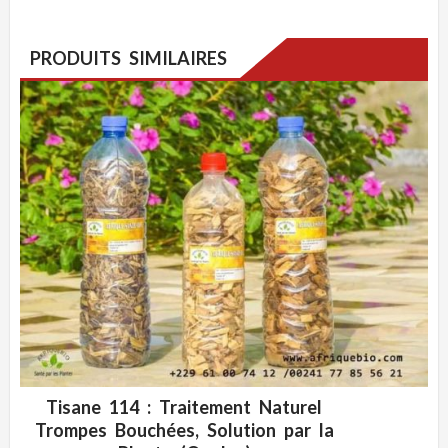
PRODUITS SIMILAIRES
Tisane 114 : Traitement Naturel
ADD WISHLIST
CLIQUEZ POUR VOIR
Trompes Bouchées, Solution par la