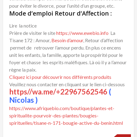
pour éviter le divorce, pour l’unité d’un groupe, etc.
Mode d’emploi Retour d’Affection :
Lire la notice
Prière de visiter le site
https://www.ewebio.info
La
Tisane 172 : Amour,
Besoin d’amour
, Retour d’affection
permet de retrouver l’amour perdu. En plus ce encens
unit les enfants, la famille, apporte la prospérité pour le
foyer et chasse les esprits maléfiques. Là où il y a l’amour
règne la paix.
Cliquez ici pour découvrir nos différents produits
Veuillez nous contacter en cliquant sur le lien ci-dessous
https//wa.me/+22967562546
(
Nicolas )
https://www.afriquebio.com/boutique/plantes-et-
spiritualite-pourvoir-des-plantes/bougies-
spirituelles/tisane-n-171-bougie-active-du-benin.html