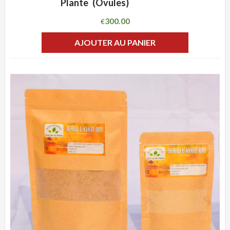
Plante (Ovules)
300.00
€
AJOUTER AU PANIER