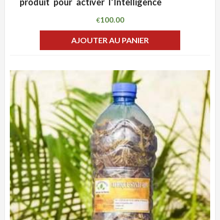
produit pour activer l’Intelligence
100.00
€
AJOUTER AU PANIER