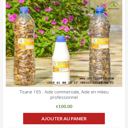
Tisane 165 : Aide commerciale, Aide en milieu
professionnel
ADD WISHLIST
CLIQUEZ POUR VOIR
100.00
€
AJOUTER AU PANIER