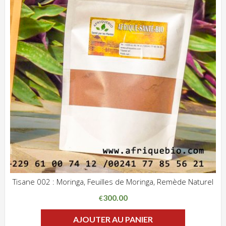
Tisane 002 : Moringa, Feuilles de Moringa, Remède Naturel
ADD WISHLIST
CLIQUEZ POUR VOIR
300.00
€
AJOUTER AU PANIER