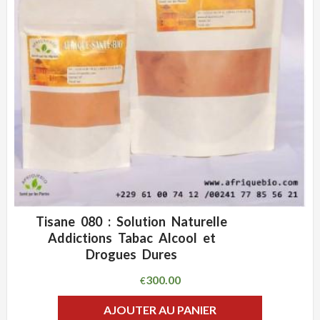
Tisane 080 : Solution Naturelle
ADD WISHLIST
CLIQUEZ POUR VOIR
Addictions Tabac Alcool et
Drogues Dures
300.00
€
AJOUTER AU PANIER