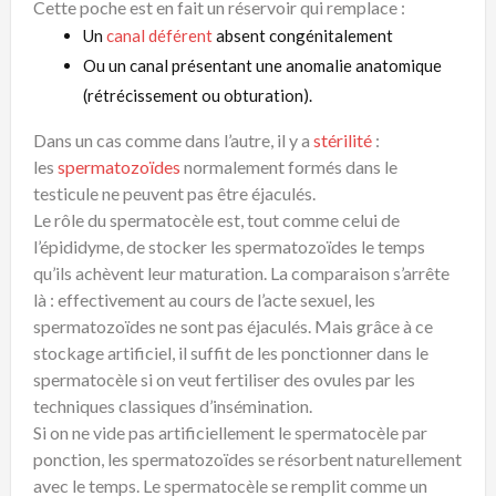
Cette poche est en fait un réservoir qui remplace :
Un
canal déférent
absent congénitalement
Ou un canal présentant une anomalie anatomique
(rétrécissement ou obturation).
Dans un cas comme dans l’autre, il y a
stérilité
:
les
spermatozoïdes
normalement formés dans le
testicule ne peuvent pas être éjaculés.
Le rôle du spermatocèle est, tout comme celui de
l’épididyme, de stocker les spermatozoïdes le temps
qu’ils achèvent leur maturation. La comparaison s’arrête
là : effectivement au cours de l’acte sexuel, les
spermatozoïdes ne sont pas éjaculés. Mais grâce à ce
stockage artificiel, il suffit de les ponctionner dans le
spermatocèle si on veut fertiliser des ovules par les
techniques classiques d’insémination.
Si on ne vide pas artificiellement le spermatocèle par
ponction, les spermatozoïdes se résorbent naturellement
avec le temps. Le spermatocèle se remplit comme un