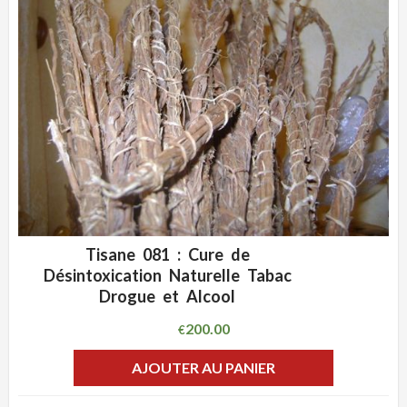
Tisane 081 : Cure de
ADD WISHLIST
CLIQUEZ POUR VOIR
Désintoxication Naturelle Tabac
Drogue et Alcool
200.00
€
AJOUTER AU PANIER