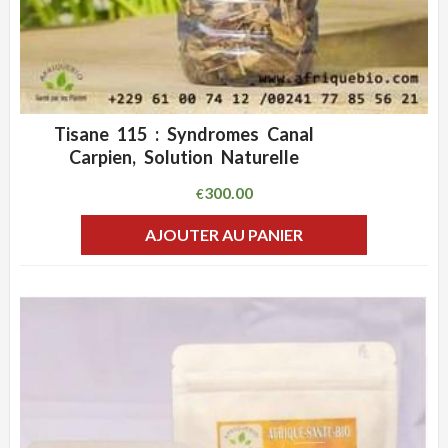
Tisane 115 : Syndromes Canal
ADD WISHLIST
CLIQUEZ POUR VOIR
Carpien, Solution Naturelle
300.00
€
AJOUTER AU PANIER