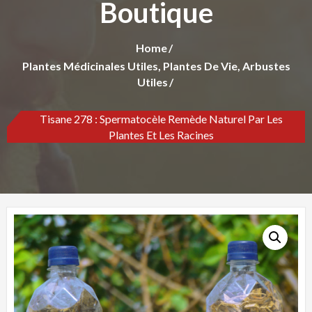
Boutique
Home
Plantes Médicinales Utiles, Plantes De Vie, Arbustes
Utiles
Tisane 278 : Spermatocèle Remède Naturel Par Les
Plantes Et Les Racines