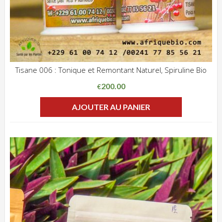
Tisane 006 : Tonique et Remontant Naturel, Spiruline Bio
ADD WISHLIST
CLIQUEZ POUR VOIR
200.00
€
AJOUTER AU PANIER