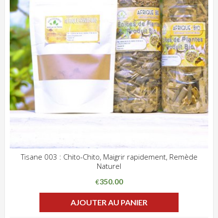
Tisane 003 : Chito-Chito, Maigrir rapidement, Remède
Naturel
ADD WISHLIST
CLIQUEZ POUR VOIR
350.00
€
AJOUTER AU PANIER