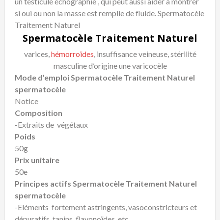
un testicule échographie , qui peut aussi aider à montrer
si oui ou non la masse est remplie de fluide. Spermatocèle
Traitement Naturel
Spermatocèle Traitement Naturel
varices,
hémorroïdes
, insuffisance veineuse, stérilité
masculine d’origine une varicocèle
Mode d’emploi Spermatocèle Traitement Naturel
spermatocèle
Notice
Composition
-Extraits de végétaux
Poids
50g
Prix unitaire
50e
Principes actifs Spermatocèle Traitement Naturel
spermatocèle
-Eléments fortement astringents, vasoconstricteurs et
dépuratifs, tanins, flavonoïdes, etc…