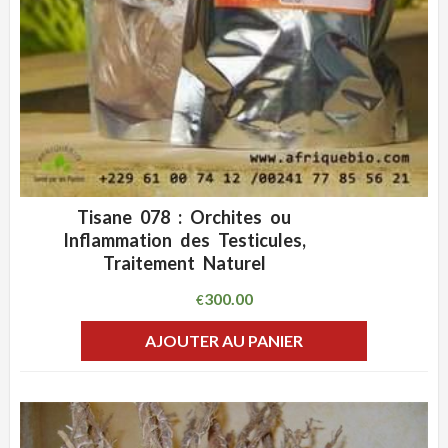
Tisane 078 : Orchites ou
ADD WISHLIST
CLIQUEZ POUR VOIR
Inflammation des Testicules,
Traitement Naturel
300.00
€
AJOUTER AU PANIER