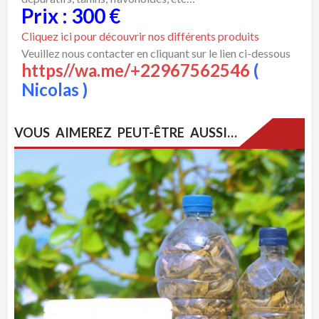
Prix : 300 €
Cliquez ici pour découvrir nos différents produits
Veuillez nous contacter en cliquant sur le lien ci-dessous
https//wa.me/+22967562546
(
Nicolas )
VOUS AIMEREZ PEUT-ÊTRE AUSSI…