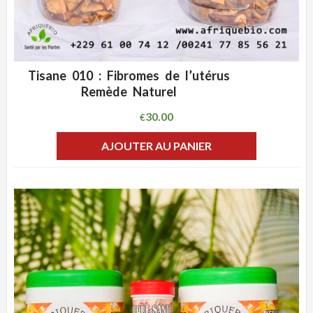
Tisane 010 : Fibromes de l’utérus
ADD WISHLIST
CLIQUEZ POUR VOIR
Remède Naturel
30.00
€
AJOUTER AU PANIER