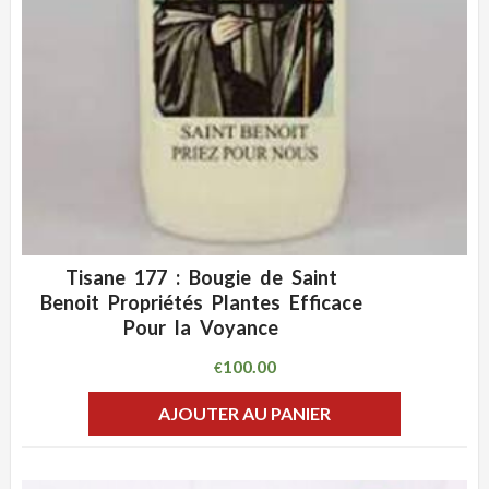
Tisane 177 : Bougie de Saint
ADD WISHLIST
CLIQUEZ POUR VOIR
Benoit Propriétés Plantes Efficace
Pour la Voyance
100.00
€
AJOUTER AU PANIER