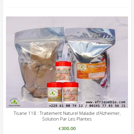
Tisane 118 : Traitement Naturel Maladie d’Alzheimer,
Solution Par Les Plantes
ADD WISHLIST
CLIQUEZ POUR VOIR
300.00
€