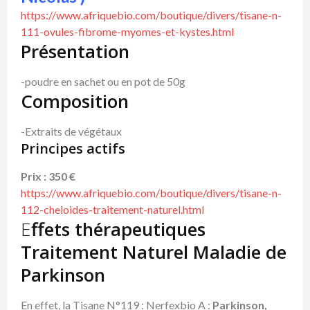
https://www.afriquebio.com/boutique/divers/tisane-n-
111-ovules-fibrome-myomes-et-kystes.html
Présentation
-poudre en sachet ou en pot de 50g
Composition
-Extraits de végétaux
Principes actifs
Prix : 350 €
https://www.afriquebio.com/boutique/divers/tisane-n-
112-cheloides-traitement-naturel.html
E
ffets thérapeutiques
Traitement Naturel Maladie de
Parkinson
En effet, la Tisane N°119 : Nerfexbio A :
Parkinson,