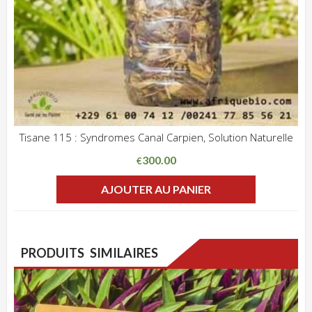
Tisane 115 : Syndromes Canal Carpien, Solution Naturelle
ADD WISHLIST
CLIQUEZ POUR VOIR
300.00
€
AJOUTER AU PANIER
PRODUITS SIMILAIRES