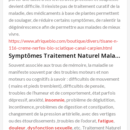
devient difficile. Il n’existe pas de traitement curatif de la
maladie, des médicaments à base de plantes permettent
de soulager, de réduire certains symptômes, de ralentir la
dégénérescence afin de permettre aux malades de mieux
vivre.
https://www.afriquebio.com/boutique/divers/tisane-n-
116-creme-nerfex-bio-sciatique-canal-carpien.html
Symptômes Traitement Naturel Maladie de Parkinson
Souvent associée aux trous de mémoire, la maladie se
manifeste souvent par des troubles moteurs et non
moteurs ou cognitifs à savoir : difficultés de mouvement
( mains et pieds tremblent), difficultés de pensée,
troubles de l’humeur et de comportement, état parfois
dépressif, anxiété,
insomnie
,
problème de déglutition,
incontinence, problèmes de digestion et constipation,
changement de la pression artérielle, avec des vertiges
ou des étourdissements ,troubles de l’odorat,
fatigue
,
douleur
,
dysfonction sexuelle
, etc. Traitement Naturel