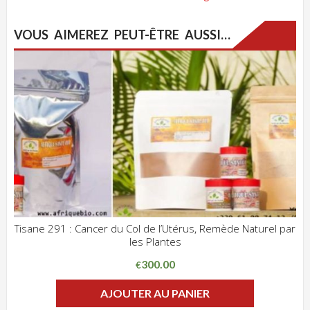
VOUS AIMEREZ PEUT-ÊTRE AUSSI…
Tisane 291 : Cancer du Col de l’Utérus, Remède Naturel par
les Plantes
ADD WISHLIST
CLIQUEZ POUR VOIR
300.00
€
AJOUTER AU PANIER