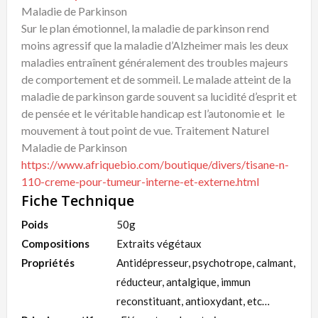
Maladie de Parkinson
Sur le plan émotionnel, la maladie de parkinson rend
moins agressif que la maladie d’Alzheimer mais les deux
maladies entraînent généralement des troubles majeurs
de comportement et de sommeil. Le malade atteint de la
maladie de parkinson garde souvent sa lucidité d’esprit et
de pensée et le véritable handicap est l’autonomie et le
mouvement à tout point de vue. Traitement Naturel
Maladie de Parkinson
https://www.afriquebio.com/boutique/divers/tisane-n-
110-creme-pour-tumeur-interne-et-externe.html
Fiche Technique
Poids
50g
Compositions
Extraits végétaux
Propriétés
Antidépresseur, psychotrope, calmant,
réducteur, antalgique, immun
reconstituant, antioxydant, etc…