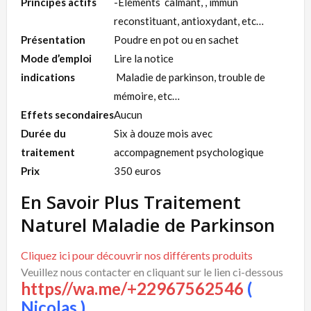
Principes actifs
-Eléments calmant, , immun
reconstituant, antioxydant, etc…
Présentation
Poudre en pot ou en sachet
Mode d’emploi
Lire la notice
indications
Maladie de parkinson, trouble de
mémoire, etc…
Effets secondaires
Aucun
Durée du
Six à douze mois avec
traitement
accompagnement psychologique
Prix
350 euros
En Savoir Plus Traitement
Naturel Maladie de Parkinson
Cliquez ici pour découvrir nos différents produits
Veuillez nous contacter en cliquant sur le lien ci-dessous
https//wa.me/+22967562546
(
Nicolas )