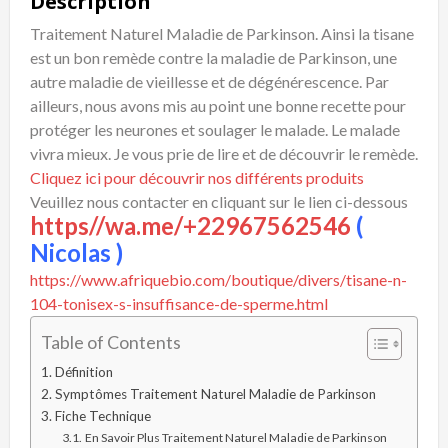
Description
Traitement Naturel Maladie de Parkinson. Ainsi la tisane
est un bon remède contre la maladie de Parkinson, une
autre maladie de vieillesse et de dégénérescence. Par
ailleurs, nous avons mis au point une bonne recette pour
protéger les neurones et soulager le malade. Le malade
vivra mieux. Je vous prie de lire et de découvrir le remède.
Cliquez ici pour découvrir nos différents produits
Veuillez nous contacter en cliquant sur le lien ci-dessous
https//wa.me/+22967562546
(
Nicolas )
https://www.afriquebio.com/boutique/divers/tisane-n-
104-tonisex-s-insuffisance-de-sperme.html
Table of Contents
Définition
Symptômes Traitement Naturel Maladie de Parkinson
Fiche Technique
En Savoir Plus Traitement Naturel Maladie de Parkinson