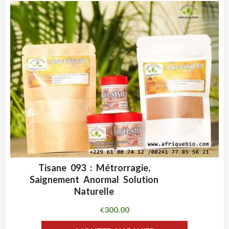
Tisane 093 : Métrorragie,
ADD WISHLIST
CLIQUEZ POUR VOIR
Saignement Anormal Solution
Naturelle
300.00
€