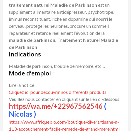
traitement naturel Maladie de Parkinson
est un
supplément alimentaire antidépresseur, psychotrope,
immun reconstituant, riche en dopamine qui nourri le
cerveau, protège les neurones, procure un sommeil
réparateur et retarde réellement l’évolution de la
maladie de parkinson. Traitement Naturel Maladie
de Parkinson
Indications
Maladie de parkinson, trouble de mémoire, etc…
Mode d’emploi :
Lire la notice
Cliquez ici pour découvrir nos différents produits
Veuillez nous contacter en cliquant sur le lien ci-dessous
https//wa.me/+22967562546
(
Nicolas )
https://www.afriquebio.com/boutique/divers/tisane-n-
113-accouchement-facile-remede-de-grand-mere.html