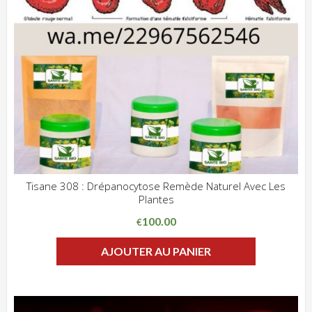
Tisane 308 : Drépanocytose Remède Naturel Avec Les
Plantes
ADD WISHLIST
CLIQUEZ POUR VOIR
100.00
€
AJOUTER AU PANIER