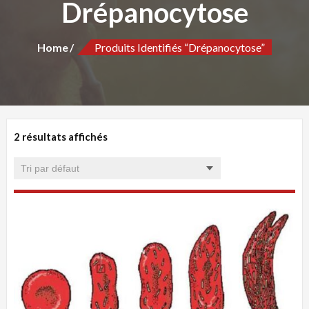
Drépanocytose
Home
Produits Identifiés “Drépanocytose”
2 résultats affichés