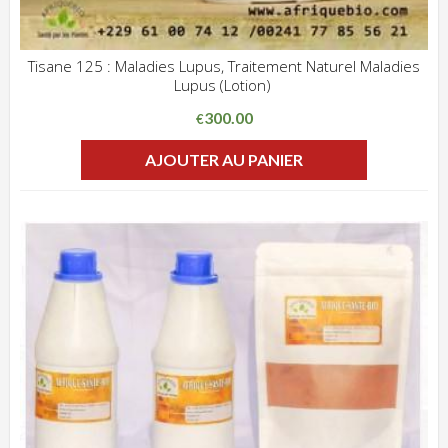
Tisane 125 : Maladies Lupus, Traitement Naturel Maladies
Lupus (Lotion)
ADD WISHLIST
CLIQUEZ POUR VOIR
300.00
€
AJOUTER AU PANIER