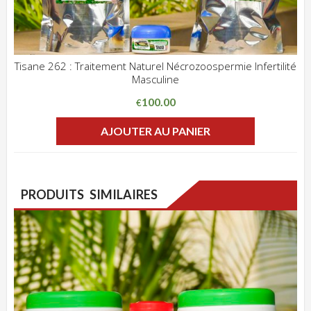
Tisane 262 : Traitement Naturel Nécrozoospermie Infertilité
Masculine
ADD WISHLIST
CLIQUEZ POUR VOIR
100.00
€
AJOUTER AU PANIER
PRODUITS SIMILAIRES