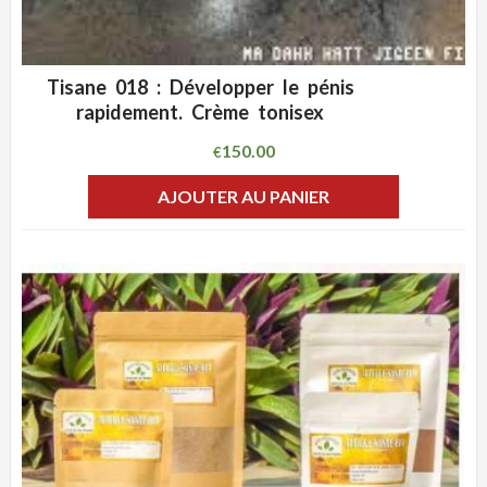
Tisane 018 : Développer le pénis
ADD WISHLIST
CLIQUEZ POUR VOIR
rapidement. Crème tonisex
150.00
€
AJOUTER AU PANIER