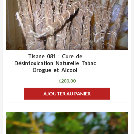
Tisane 081 : Cure de
ADD WISHLIST
CLIQUEZ POUR VOIR
Désintoxication Naturelle Tabac
Drogue et Alcool
200.00
€
AJOUTER AU PANIER