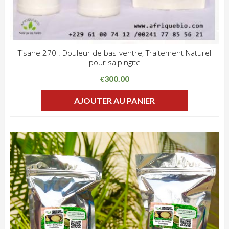
Tisane 270 : Douleur de bas-ventre, Traitement Naturel
pour salpingite
ADD WISHLIST
CLIQUEZ POUR VOIR
300.00
€
AJOUTER AU PANIER