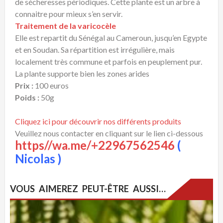
de sécheresses périodiques. Cette plante est un arbre à
connaitre pour mieux s’en servir.
Traitement de la varicocèle
Elle est repartit du Sénégal au Cameroun, jusqu’en Egypte
et en Soudan. Sa répartition est irrégulière, mais
localement très commune et parfois en peuplement pur.
La plante supporte bien les zones arides
Prix :
100 euros
Poids :
50g
Cliquez ici pour découvrir nos différents produits
Veuillez nous contacter en cliquant sur le lien ci-dessous
https//wa.me/+22967562546
(
Nicolas )
VOUS AIMEREZ PEUT-ÊTRE AUSSI…