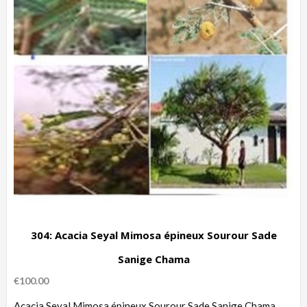
304: Acacia Seyal Mimosa épineux Sourour Sade
Sanige Chama
€
100.00
Acacia Seyal Mimosa épineux Sourour Sade Sanige Chama.