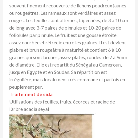
souvent finement recouverte de lichens poudreux jaunes
ou rougeâtres. Les rameaux sont verdâtres et assez
rouges. Les feuilles sont alternes, bipennées, de 3 à 10 cm
de long avec 3-7 paires de pinnules et 10-20 paires de
foliolules par pinnule. Le fruit est une gousse étroite,
assez courbée et rétrécie entre les graines. Il est devient
glabre et brun rougeâtre à maturité et contient 6 à 10
graines qui sont brunes, assez plates, rondes, de 7 à 9mm
de diamètre. Elle est repartit du Sénégal au Cameroun,
jusqu’en Egypte et en Soudan. Sa répartition est
irrégulière, mais localement très commune et parfois en
peuplement pur.
Traitement de sida
Utilisations des feuilles, fruits, écorces et racine de
l’arbre acacia seyal