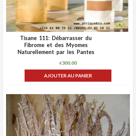
Tisane 111: Débarrasser du
ADD WISHLIST
CLIQUEZ POUR VOIR
Fibrome et des Myomes
Naturellement par les Pantes
300.00
€
AJOUTER AU PANIER