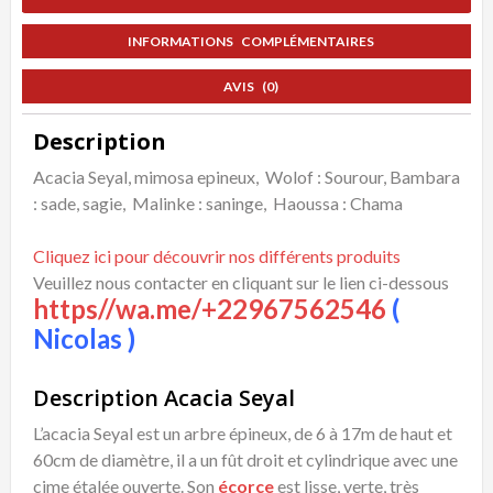
INFORMATIONS COMPLÉMENTAIRES
AVIS (0)
Description
Acacia Seyal, mimosa epineux, Wolof : Sourour, Bambara
: sade, sagie, Malinke : saninge, Haoussa : Chama
Cliquez ici pour découvrir nos différents produits
Veuillez nous contacter en cliquant sur le lien ci-dessous
https//wa.me/+22967562546
(
Nicolas )
Description Acacia Seyal
L’acacia Seyal est un arbre épineux, de 6 à 17m de haut et
60cm de diamètre, il a un fût droit et cylindrique avec une
cime étalée ouverte. Son
écorce
est lisse, verte, très