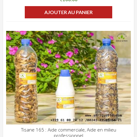
AJOUTER AU PANIER
Tisane 165 : Aide commerciale, Aide en milieu
professionnel
ADD WISHLIST
CLIQUEZ POUR VOIR