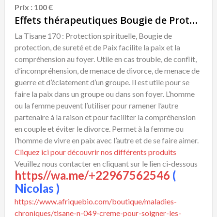
Prix : 100 €
Effets thérapeutiques Bougie de Protection
La Tisane 170 : Protection spirituelle, Bougie de
protection, de sureté et de Paix facilite la paix et la
compréhension au foyer. Utile en cas trouble, de conflit,
d’incompréhension, de menace de divorce, de menace de
guerre et d’éclatement d’un groupe. Il est utile pour se
faire la paix dans un groupe ou dans son foyer. L’homme
ou la femme peuvent l’utiliser pour ramener l’autre
partenaire à la raison et pour faciliter la compréhension
en couple et éviter le divorce. Permet à la femme ou
l’homme de vivre en paix avec l’autre et de se faire aimer.
Cliquez ici pour découvrir nos différents produits
Veuillez nous contacter en cliquant sur le lien ci-dessous
https//wa.me/+22967562546
(
Nicolas )
https://www.afriquebio.com/boutique/maladies-
chroniques/tisane-n-049-creme-pour-soigner-les-