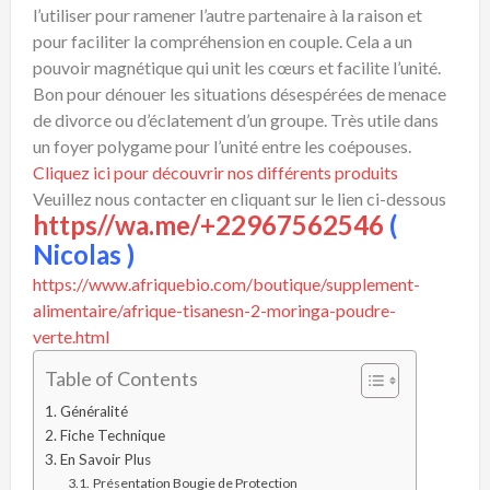
l’utiliser pour ramener l’autre partenaire à la raison et
pour faciliter la compréhension en couple. Cela a un
pouvoir magnétique qui unit les cœurs et facilite l’unité.
Bon pour dénouer les situations désespérées de menace
de divorce ou d’éclatement d’un groupe. Très utile dans
un foyer polygame pour l’unité entre les coépouses.
Cliquez ici pour découvrir nos différents produits
Veuillez nous contacter en cliquant sur le lien ci-dessous
https//wa.me/+22967562546
(
Nicolas )
https://www.afriquebio.com/boutique/supplement-
alimentaire/afrique-tisanesn-2-moringa-poudre-
verte.html
Table of Contents
Généralité
Fiche Technique
En Savoir Plus
Présentation Bougie de Protection