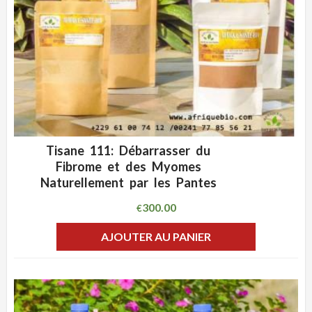
Tisane 111: Débarrasser du
ADD WISHLIST
CLIQUEZ POUR VOIR
Fibrome et des Myomes
Naturellement par les Pantes
300.00
€
AJOUTER AU PANIER