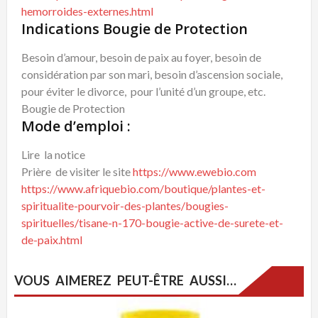
hemorroides-externes.html
Indications Bougie de Protection
Besoin d’amour, besoin de paix au foyer, besoin de
considération par son mari, besoin d’ascension sociale,
pour éviter le divorce, pour l’unité d’un groupe, etc.
Bougie de Protection
Mode d’emploi :
Lire la notice
Prière de visiter le site
https://www.ewebio.com
https://www.afriquebio.com/boutique/plantes-et-
spiritualite-pourvoir-des-plantes/bougies-
spirituelles/tisane-n-170-bougie-active-de-surete-et-
de-paix.html
VOUS AIMEREZ PEUT-ÊTRE AUSSI…