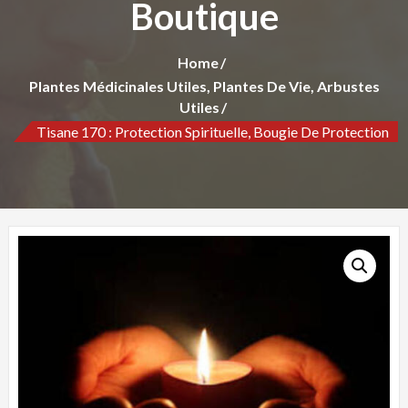
Boutique
Home
Plantes Médicinales Utiles, Plantes De Vie, Arbustes
Utiles
Tisane 170 : Protection Spirituelle, Bougie De Protection