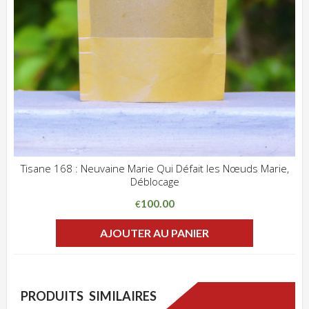
Tisane 168 : Neuvaine Marie Qui Défait les Nœuds Marie,
Déblocage
ADD WISHLIST
CLIQUEZ POUR VOIR
100.00
€
AJOUTER AU PANIER
PRODUITS SIMILAIRES