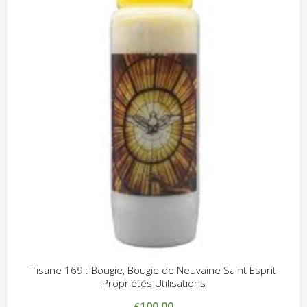
Tisane 169 : Bougie, Bougie de Neuvaine Saint Esprit
Propriétés Utilisations
ADD WISHLIST
CLIQUEZ POUR VOIR
100.00
€