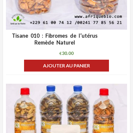
Tisane 010 : Fibromes de l’utérus
ADD WISHLIST
CLIQUEZ POUR VOIR
Remède Naturel
30.00
€
AJOUTER AU PANIER