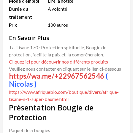
Mode d’emploi
Lire la notice
Durée du
A volonté
traitement
Prix
100 euros
En Savoir Plus
La Tisane 170 : Protection spirituelle, Bougie de
protection, facilite la paix et la compréhension.
Cliquez ici pour découvrir nos différents produits
Veuillez nous contacter en cliquant sur le lien ci-dessous
https//wa.me/+22967562546
(
Nicolas )
https://www.afriquebio.com/boutique/divers/afrique-
tisane-n-1-super-baume.html
Présentation Bougie de
Protection
Paquet de 5 bougies