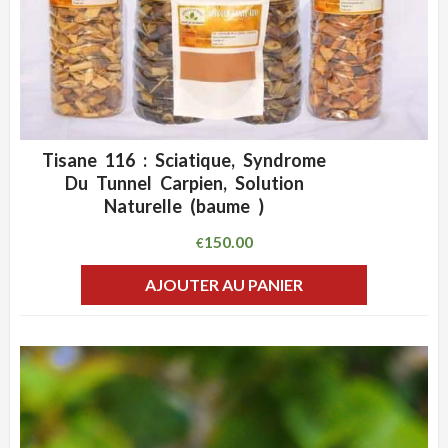
Tisane 116 : Sciatique, Syndrome
ADD WISHLIST
CLIQUEZ POUR VOIR
Du Tunnel Carpien, Solution
Naturelle (baume )
150.00
€
AJOUTER AU PANIER